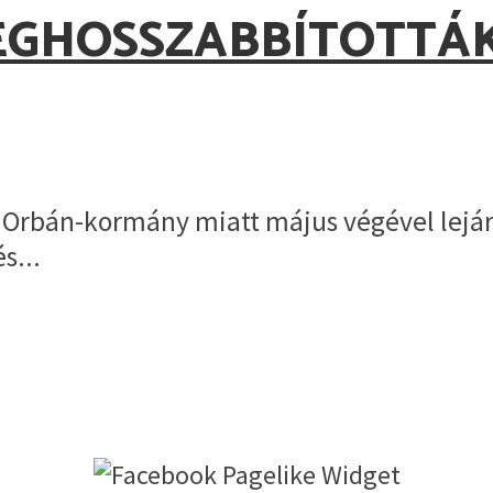
EGHOSSZABBÍTOTTÁK
z Orbán-kormány miatt május végével lejár
s...