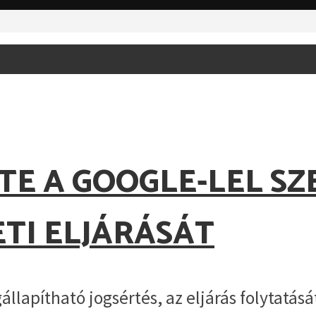
TE A GOOGLE-LEL SZ
TI ELJÁRÁSÁT
lapítható jogsértés, az eljárás folytatásá