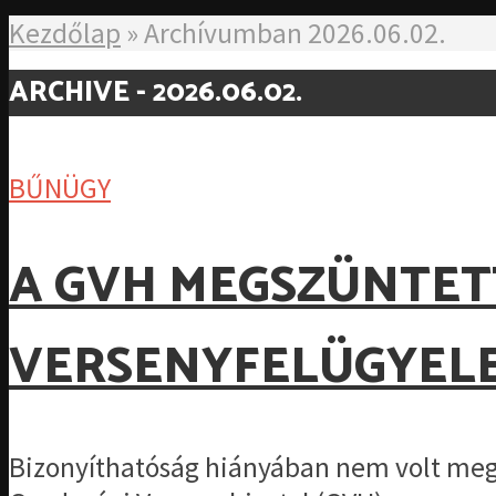
Kezdőlap
»
Archívumban 2026.06.02.
ARCHIVE - 2026.06.02.
BŰNÜGY
A GVH MEGSZÜNTET
VERSENYFELÜGYELE
Bizonyíthatóság hiányában nem volt megál