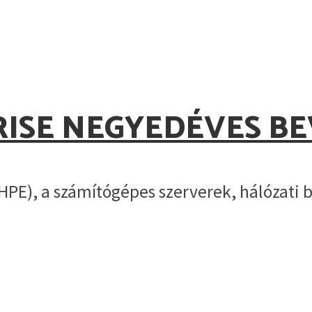
RISE NEGYEDÉVES B
HPE), a számítógépes szerverek, hálózati 