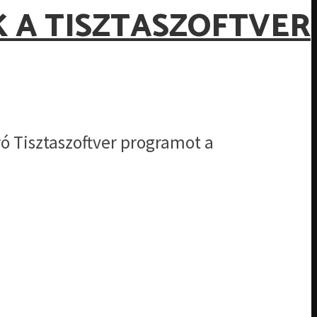
 A TISZTASZOFTVER
ó Tisztaszoftver programot a