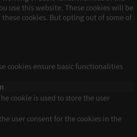
u use this website. These cookies will be
f these cookies. But opting out of some of
se cookies ensure basic functionalities
on
he cookie is used to store the user
the user consent for the cookies in the