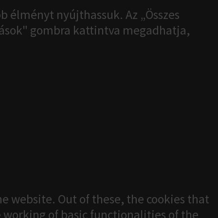
b élményt nyújthassuk. Az „Összes
ítások" gombra kattintva megadhatja,
e website. Out of these, the cookies that
 working of basic functionalities of the