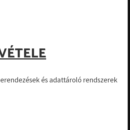
EVÉTELE
berendezések és adattároló rendszerek