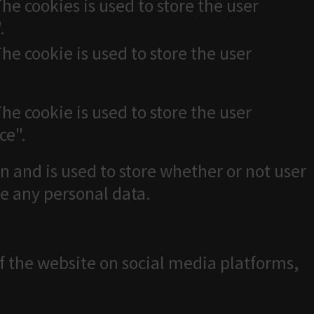
he cookies is used to store the user
.
he cookie is used to store the user
he cookie is used to store the user
ce".
n and is used to store whether or not user
re any personal data.
of the website on social media platforms,