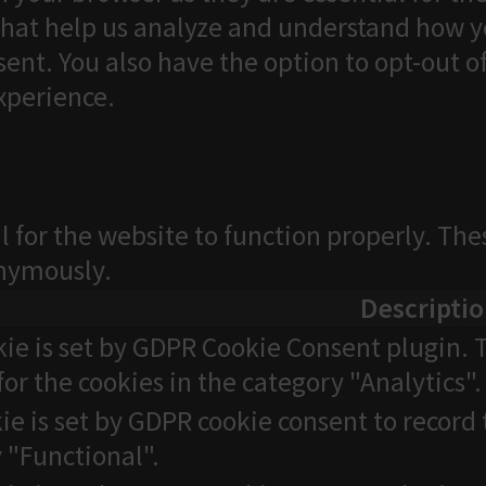
that help us analyze and understand how yo
ent. You also have the option to opt-out o
xperience.
l for the website to function properly. The
onymously.
Descripti
kie is set by GDPR Cookie Consent plugin. T
for the cookies in the category "Analytics".
ie is set by GDPR cookie consent to record 
 "Functional".