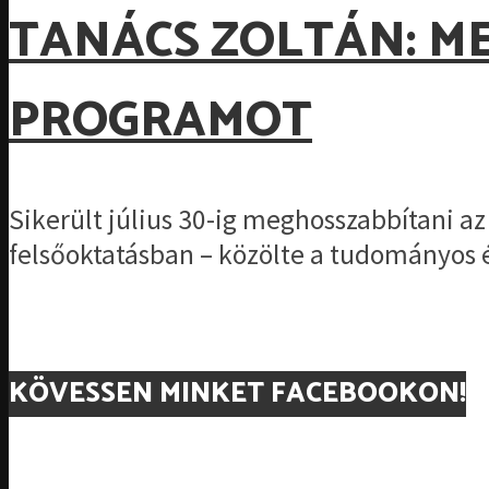
TANÁCS ZOLTÁN: M
PROGRAMOT
Sikerült július 30-ig meghosszabbítani a
felsőoktatásban – közölte a tudományos é
KÖVESSEN MINKET FACEBOOKON!