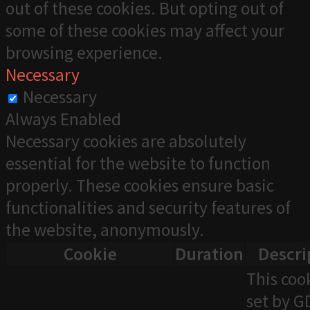
out of these cookies. But opting out of
some of these cookies may affect your
browsing experience.
Necessary
Necessary
Always Enabled
Necessary cookies are absolutely
essential for the website to function
properly. These cookies ensure basic
functionalities and security features of
the website, anonymously.
Cookie
Duration
Descri
This cook
set by 