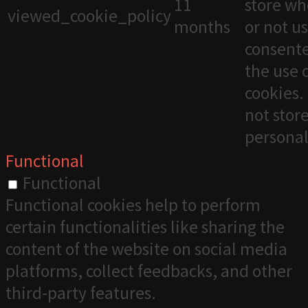
11
store wh
viewed_cookie_policy
months
or not u
consente
the use 
cookies. 
not stor
personal
Functional
Functional
Functional cookies help to perform
certain functionalities like sharing the
content of the website on social media
platforms, collect feedbacks, and other
third-party features.