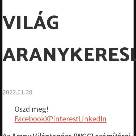
VILÁG
ARANYKERES
2022.01.28.
Oszd meg!
Facebook
X
Pinterest
LinkedIn