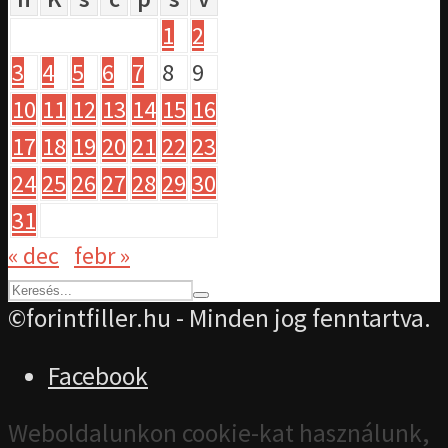
1
2
3
4
5
6
7
8
9
10
11
12
13
14
15
16
17
18
19
20
21
22
23
24
25
26
27
28
29
30
31
« dec
febr »
©forintfiller.hu - Minden jog fenntartva.
Facebook
Weboldalunkon cookie-kat használunk,