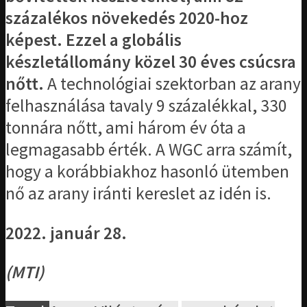
százalékos növekedés 2020-hoz
képest. Ezzel a globális
készletállomány közel 30 éves csúcsra
nőtt.
A technológiai szektorban az arany
felhasználása tavaly 9 százalékkal, 330
tonnára nőtt, ami három év óta a
legmagasabb érték. A WGC arra számít,
hogy a korábbiakhoz hasonló ütemben
nő az arany iránti kereslet az idén is.
2022. január 28.
(MTI)