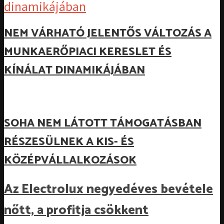
NEM VÁRHATÓ JELENTŐS VÁLTOZÁS A
MUNKAERŐPIACI KERESLET ÉS
KÍNÁLAT DINAMIKÁJÁBAN
SOHA NEM LÁTOTT TÁMOGATÁSBAN
RÉSZESÜLNEK A KIS- ÉS
KÖZÉPVÁLLALKOZÁSOK
Az Electrolux negyedéves bevétele
nőtt, a profitja csökkent