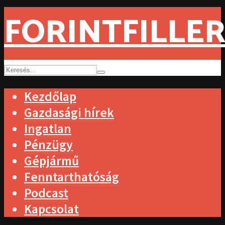
FORINTFILLER
Kezdőlap
Gazdasági hírek
Ingatlan
Pénzügy
Gépjármű
Fenntarthatóság
Podcast
Kapcsolat