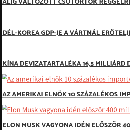
ALIG VÁLTOZOTT CSÜTÖRTÖK REGGELR
DÉL-KOREA GDP-JE A VÁRTNÁL ERŐTEL
KÍNA DEVIZATARTALÉKA 16,5 MILLIÁR
AZ AMERIKAI ELNÖK 10 SZÁZALÉKOS I
ELON MUSK VAGYONA IDÉN ELŐSZÖR 40