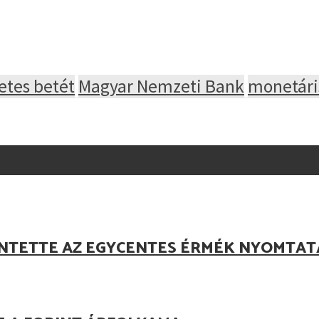
etes betét
Magyar Nemzeti Bank
monetári
NTETTE AZ EGYCENTES ÉRMÉK NYOMTAT