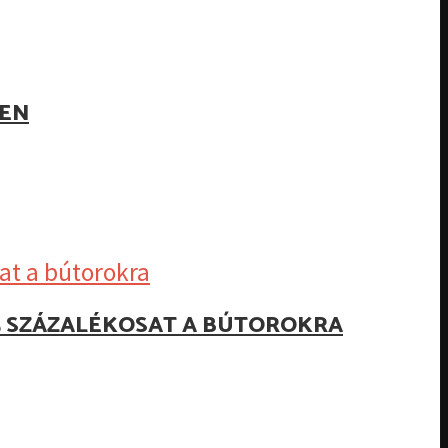
BEN
25 SZÁZALÉKOSAT A BÚTOROKRA