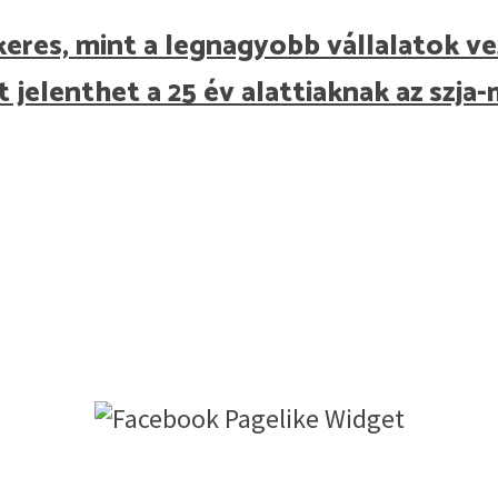
eres, mint a legnagyobb vállalatok ve
 jelenthet a 25 év alattiaknak az szj