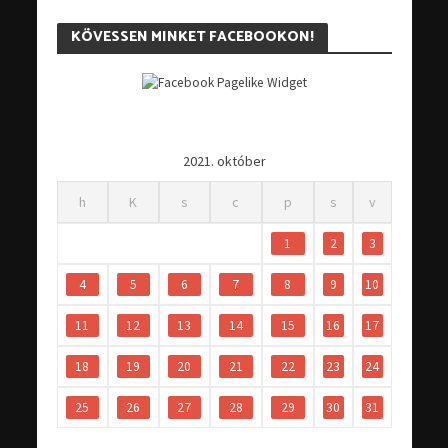
KÖVESSEN MINKET FACEBOOKON!
2021. október
h
K
s
c
p
s
v
1
2
3
4
5
6
7
8
9
10
11
12
13
14
15
16
17
18
19
20
21
22
23
24
25
26
27
28
29
30
31