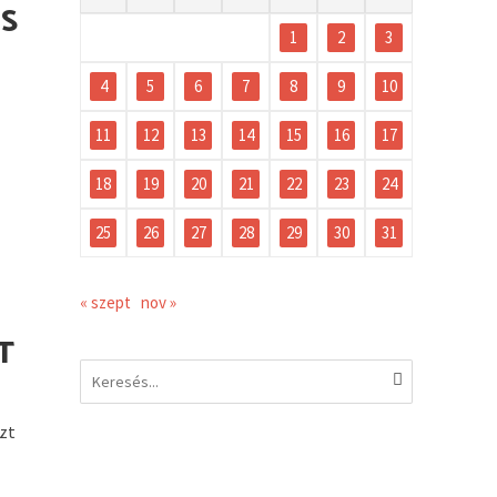
IS
1
2
3
4
5
6
7
8
9
10
11
12
13
14
15
16
17
18
19
20
21
22
23
24
25
26
27
28
29
30
31
« szept
nov »
T
azt