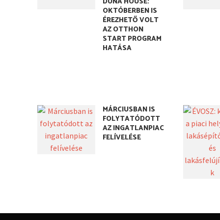
DUNA HOUSE:
OKTÓBERBEN IS
ÉREZHETŐ VOLT
AZ OTTHON
START PROGRAM
HATÁSA
MÁRCIUSBAN IS
FOLYTATÓDOTT
AZ INGATLANPIAC
FELÍVELÉSE