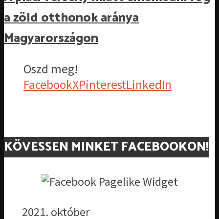
a zöld otthonok aránya
Magyarországon
Oszd meg!
Facebook
X
Pinterest
LinkedIn
KÖVESSEN MINKET FACEBOOKON!
2021. október