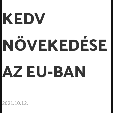
KEDV
NÖVEKEDÉSE
AZ EU-BAN
2021.10.12.