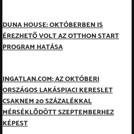
DUNA HOUSE: OKTÓBERBEN IS
ÉREZHETŐ VOLT AZ OTTHON START
PROGRAM HATÁSA
INGATLAN.COM: AZ OKTÓBERI
ORSZÁGOS LAKÁSPIACI KERESLET
CSAKNEM 20 SZÁZALÉKKAL
MÉRSÉKLŐDÖTT SZEPTEMBERHEZ
KÉPEST