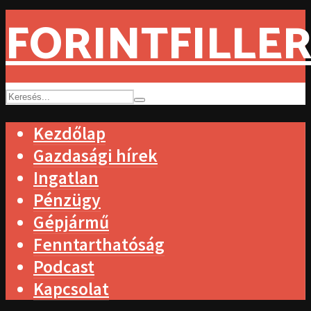
FORINTFILLER
Kezdőlap
Gazdasági hírek
Ingatlan
Pénzügy
Gépjármű
Fenntarthatóság
Podcast
Kapcsolat