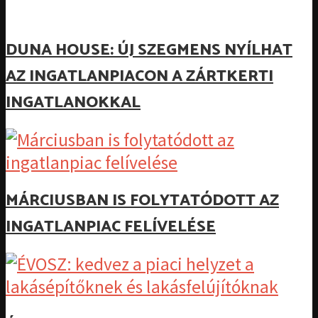
DUNA HOUSE: ÚJ SZEGMENS NYÍLHAT
AZ INGATLANPIACON A ZÁRTKERTI
INGATLANOKKAL
MÁRCIUSBAN IS FOLYTATÓDOTT AZ
INGATLANPIAC FELÍVELÉSE