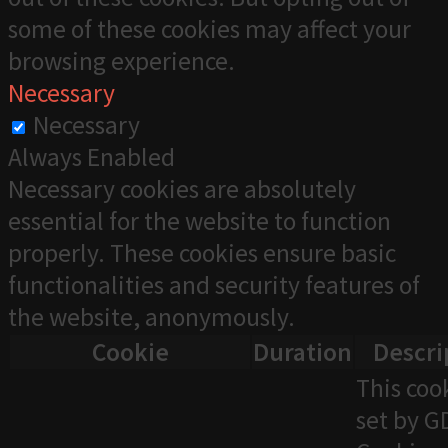
some of these cookies may affect your
browsing experience.
Necessary
Necessary
Always Enabled
Necessary cookies are absolutely
essential for the website to function
properly. These cookies ensure basic
functionalities and security features of
the website, anonymously.
Cookie
Duration
Descri
This cook
set by 