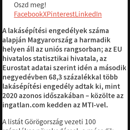
Oszd meg!
Facebook
X
Pinterest
LinkedIn
A lakásépítési engedélyek száma
alapján Magyarország a harmadik
helyen áll az uniós rangsorban; az EU
hivatalos statisztikai hivatala, az
Eurostat adatai szerint idén a második
negyedévben 68,3 százalékkal több
lakásépítési engedély adtak ki, mint
2020 azonos időszakában – közölte az
ingatlan.com kedden az MTI-vel.
A listát Görögország vezeti 100