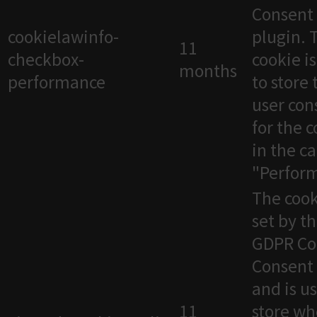
Consent
cookielawinfo-
plugin. 
11
checkbox-
cookie i
months
performance
to store 
user con
for the 
in the c
"Perfor
The cook
set by t
GDPR Co
Consent 
and is u
11
store wh