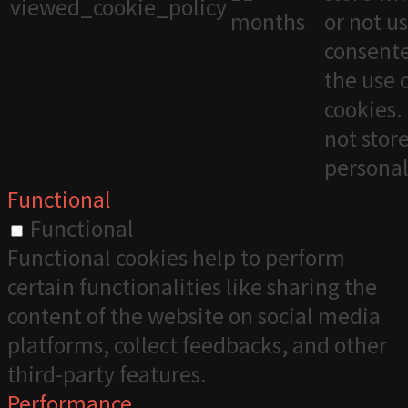
viewed_cookie_policy
months
or not u
consente
the use 
cookies. 
not stor
personal
Functional
Functional
Functional cookies help to perform
certain functionalities like sharing the
content of the website on social media
platforms, collect feedbacks, and other
third-party features.
Performance