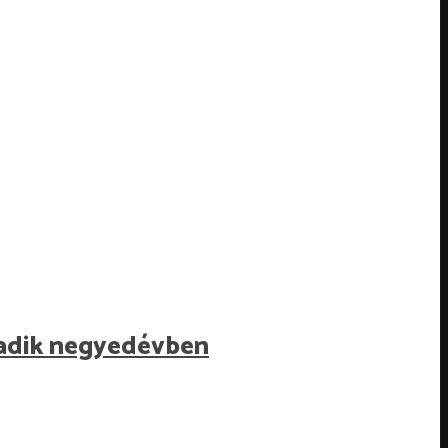
madik negyedévben