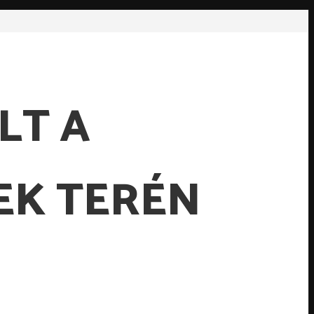
LT A
EK TERÉN