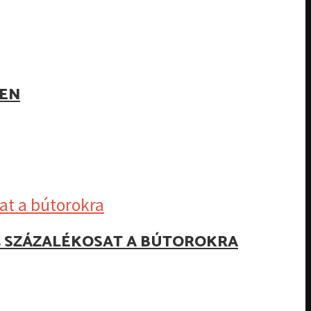
BEN
25 SZÁZALÉKOSAT A BÚTOROKRA