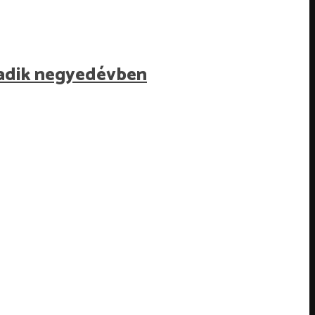
madik negyedévben