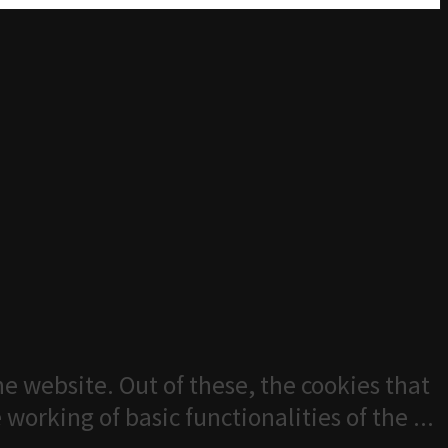
e website. Out of these, the cookies that
 working of basic functionalities of the
...