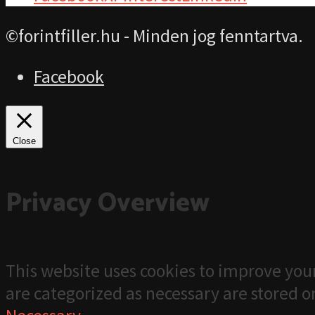
©forintfiller.hu - Minden jog fenntartva.
Facebook
Close
Privacy Overview
This website uses cookies to improve your
are categorized as necessary are stored on