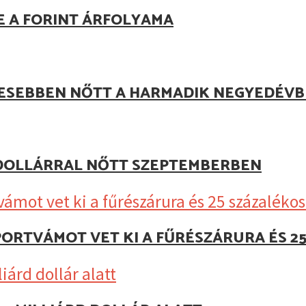
E A FORINT ÁRFOLYAMA
JESEBBEN NŐTT A HARMADIK NEGYEDÉV
D DOLLÁRRAL NŐTT SZEPTEMBERBEN
MPORTVÁMOT VET KI A FŰRÉSZÁRURA ÉS 