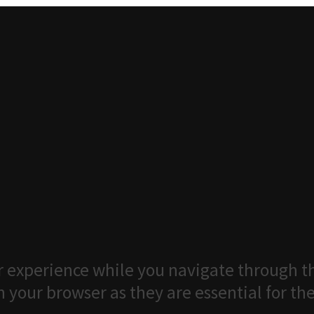
 experience while you navigate through th
 your browser as they are essential for the