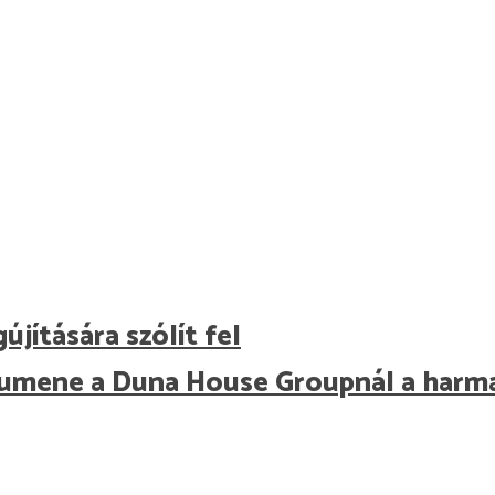
jítására szólít fel
volumene a Duna House Groupnál a har