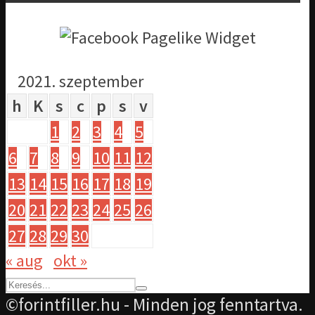
2021. szeptember
h
K
s
c
p
s
v
1
2
3
4
5
6
7
8
9
10
11
12
13
14
15
16
17
18
19
20
21
22
23
24
25
26
27
28
29
30
« aug
okt »
©forintfiller.hu - Minden jog fenntartva.