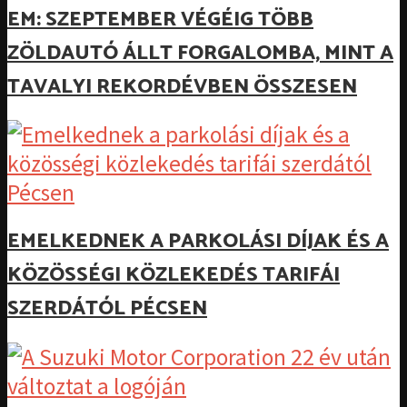
EM: SZEPTEMBER VÉGÉIG TÖBB
ZÖLDAUTÓ ÁLLT FORGALOMBA, MINT A
TAVALYI REKORDÉVBEN ÖSSZESEN
EMELKEDNEK A PARKOLÁSI DÍJAK ÉS A
KÖZÖSSÉGI KÖZLEKEDÉS TARIFÁI
SZERDÁTÓL PÉCSEN