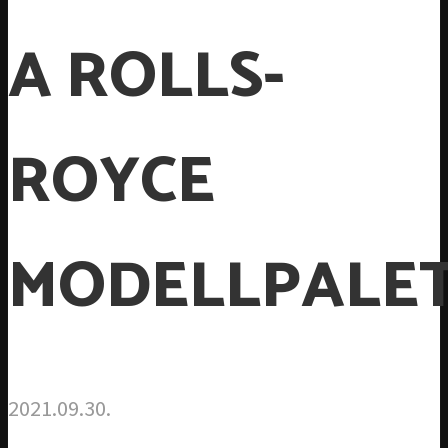
A ROLLS-
ROYCE
MODELLPALET
2021.09.30.