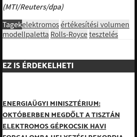
(MTI/Reuters/dpa)
Tagek
elektromos
értékesítési volumen
modellpaletta
Rolls-Royce
tesztelés
EZ IS ÉRDEKELHETI
ENERGIAÜGYI MINISZTÉRIUM:
OKTÓBERBEN MEGDŐLT A TISZTÁN
ELEKTROMOS GÉPKOCSIK HAVI