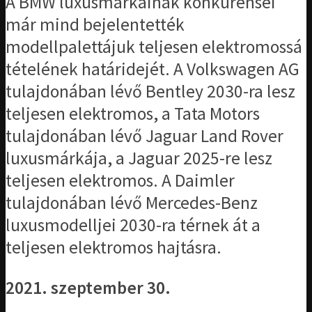
A BMW luxusmárkáinak konkurensei
már mind bejelentették
modellpalettájuk teljesen elektromossá
tételének határidejét. A Volkswagen AG
tulajdonában lévő Bentley 2030-ra lesz
teljesen elektromos, a Tata Motors
tulajdonában lévő Jaguar Land Rover
luxusmárkája, a Jaguar 2025-re lesz
teljesen elektromos. A Daimler
tulajdonában lévő Mercedes-Benz
luxusmodelljei 2030-ra térnek át a
teljesen elektromos hajtásra.
2021. szeptember 30.