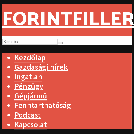
FORINTFILLER
Kezdőlap
Gazdasági hírek
Ingatlan
Pénzügy
Gépjármű
Fenntarthatóság
Podcast
Kapcsolat