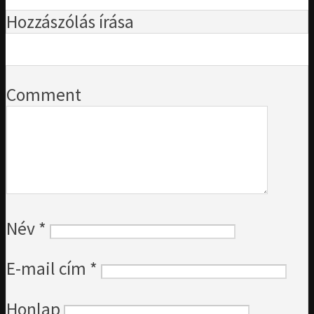
Hozzászólás írása
Comment
Név
*
E-mail cím
*
Honlap