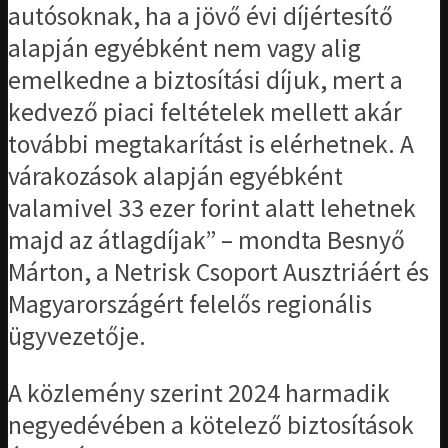
autósoknak, ha a jövő évi díjértesítő
alapján egyébként nem vagy alig
emelkedne a biztosítási díjuk, mert a
kedvező piaci feltételek mellett akár
további megtakarítást is elérhetnek. A
várakozások alapján egyébként
valamivel 33 ezer forint alatt lehetnek
majd az átlagdíjak” – mondta Besnyő
Márton, a Netrisk Csoport Ausztriáért és
Magyarországért felelős regionális
ügyvezetője.
A közlemény szerint 2024 harmadik
negyedévében a kötelező biztosítások