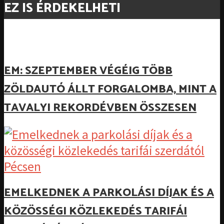
EZ IS ÉRDEKELHETI
EM: SZEPTEMBER VÉGÉIG TÖBB
ZÖLDAUTÓ ÁLLT FORGALOMBA, MINT A
TAVALYI REKORDÉVBEN ÖSSZESEN
EMELKEDNEK A PARKOLÁSI DÍJAK ÉS A
KÖZÖSSÉGI KÖZLEKEDÉS TARIFÁI