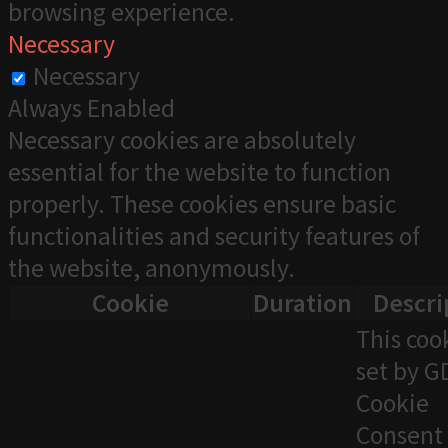
browsing experience.
Necessary
Necessary
Always Enabled
Necessary cookies are absolutely
essential for the website to function
properly. These cookies ensure basic
functionalities and security features of
the website, anonymously.
Cookie
Duration
Descri
This cook
set by 
Cookie
Consent