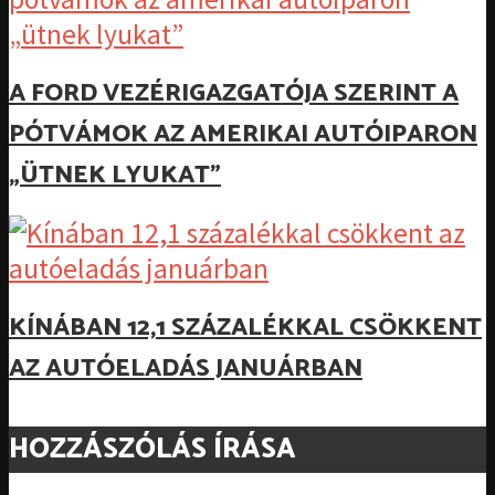
A FORD VEZÉRIGAZGATÓJA SZERINT A
PÓTVÁMOK AZ AMERIKAI AUTÓIPARON
„ÜTNEK LYUKAT”
KÍNÁBAN 12,1 SZÁZALÉKKAL CSÖKKENT
AZ AUTÓELADÁS JANUÁRBAN
HOZZÁSZÓLÁS ÍRÁSA