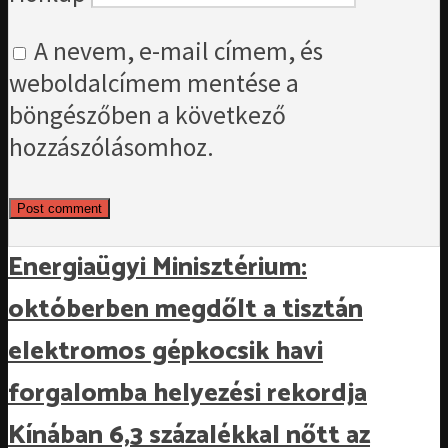
A nevem, e-mail címem, és
weboldalcímem mentése a
böngészőben a következő
hozzászólásomhoz.
Energiaügyi Minisztérium:
októberben megdőlt a tisztán
elektromos gépkocsik havi
forgalomba helyezési rekordja
Kínában 6,3 százalékkal nőtt az