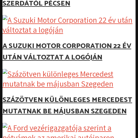
SZERDÁTÓL PÉCSEN
A SUZUKI MOTOR CORPORATION 22 ÉV
UTÁN VÁLTOZTAT A LOGÓJÁN
SZÁZÖTVEN KÜLÖNLEGES MERCEDEST
MUTATNAK BE MÁJUSBAN SZEGEDEN