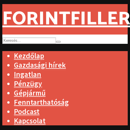
FORINTFILLER
Kezdőlap
Gazdasági hírek
Ingatlan
Pénzügy
Gépjármű
Fenntarthatóság
Podcast
Kapcsolat