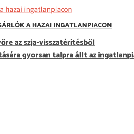
SÁRLÓK A HAZAI INGATLANPIACON
re az szja-visszatérítésből
ára gyorsan talpra állt az ingatlanpi