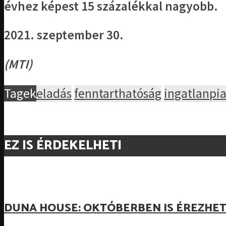
évhez képest 15 százalékkal nagyobb.
2021. szeptember 30.
(MTI)
Tagek
eladás
fenntarthatóság
ingatlanpi
EZ IS ÉRDEKELHETI
DUNA HOUSE: OKTÓBERBEN IS ÉREZHE