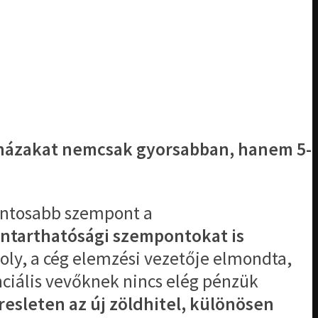
, házakat nemcsak gyorsabban, hanem 5-
ontosabb szempont a
nntarthatósági szempontokat is
oly, a cég elemzési vezetője elmondta,
ciális vevőknek nincs elég pénzük
resleten az új zöldhitel, különösen