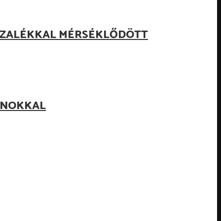
ZÁZALÉKKAL MÉRSÉKLŐDÖTT
LANOKKAL