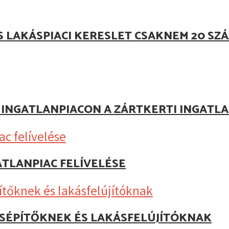
S LAKÁSPIACI KERESLET CSAKNEM 20 S
Z INGATLANPIACON A ZÁRTKERTI INGAT
ATLANPIAC FELÍVELÉSE
KÁSÉPÍTŐKNEK ÉS LAKÁSFELÚJÍTÓKNAK