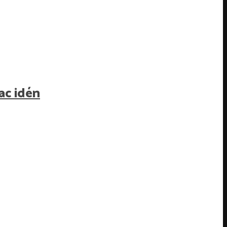
ac idén