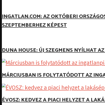
INGATLAN.COM: AZ OKTÓBERI ORSZÁGO
SZEPTEMBERHEZ KÉPEST
DUNA HOUSE: ÚJ SZEGMENS NYÍLHAT A
MÁRCIUSBAN IS FOLYTATÓDOTT AZ ING
ÉVOSZ: KEDVEZ A PIACI HELYZET A LA