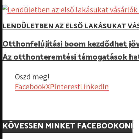
LENDÜLETBEN AZ ELSŐ LAKÁSUKAT VÁ
Otthonfelújítási boom kezdődhet jövő
Az otthonteremtési támogatások hatás
Oszd meg!
Facebook
X
Pinterest
LinkedIn
KÖVESSEN MINKET FACEBOOKON!