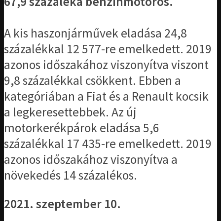
67,9 százaléka benzinmotoros.
A kis haszonjárművek eladása 24,8
százalékkal 12 577-re emelkedett. 2019
azonos időszakához viszonyítva viszont
9,8 százalékkal csökkent. Ebben a
kategóriában a Fiat és a Renault kocsik
a legkeresettebbek. Az új
motorkerékpárok eladása 5,6
százalékkal 17 435-re emelkedett. 2019
azonos időszakához viszonyítva a
növekedés 14 százalékos.
2021. szeptember 10.