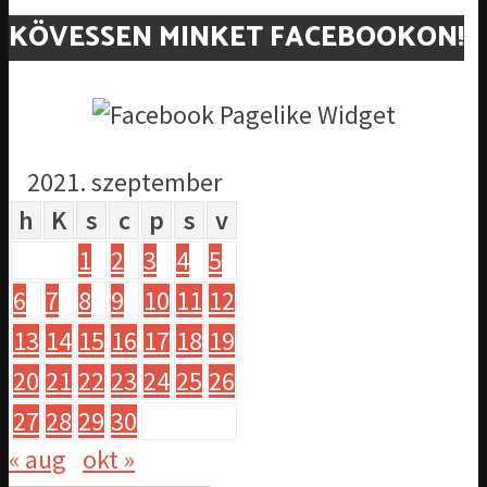
KÖVESSEN MINKET FACEBOOKON!
2021. szeptember
h
K
s
c
p
s
v
1
2
3
4
5
6
7
8
9
10
11
12
13
14
15
16
17
18
19
20
21
22
23
24
25
26
27
28
29
30
« aug
okt »