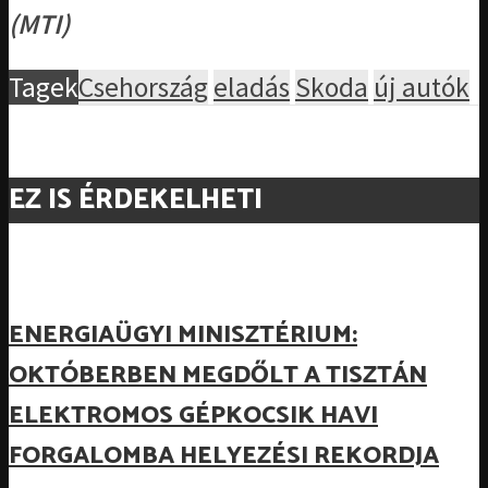
(MTI)
Tagek
Csehország
eladás
Skoda
új autók
EZ IS ÉRDEKELHETI
ENERGIAÜGYI MINISZTÉRIUM:
OKTÓBERBEN MEGDŐLT A TISZTÁN
ELEKTROMOS GÉPKOCSIK HAVI
FORGALOMBA HELYEZÉSI REKORDJA