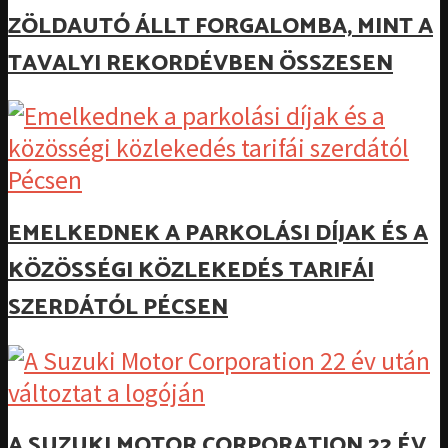
ZÖLDAUTÓ ÁLLT FORGALOMBA, MINT A
TAVALYI REKORDÉVBEN ÖSSZESEN
EMELKEDNEK A PARKOLÁSI DÍJAK ÉS A
KÖZÖSSÉGI KÖZLEKEDÉS TARIFÁI
SZERDÁTÓL PÉCSEN
A SUZUKI MOTOR CORPORATION 22 ÉV