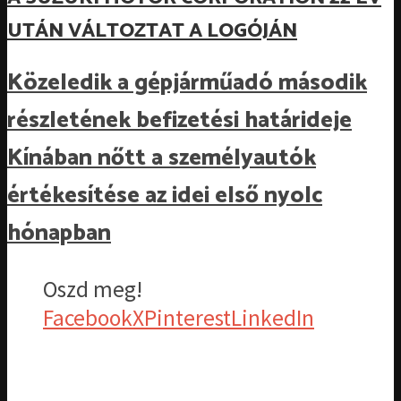
UTÁN VÁLTOZTAT A LOGÓJÁN
Közeledik a gépjárműadó második
részletének befizetési határideje
Kínában nőtt a személyautók
értékesítése az idei első nyolc
hónapban
Oszd meg!
Facebook
X
Pinterest
LinkedIn