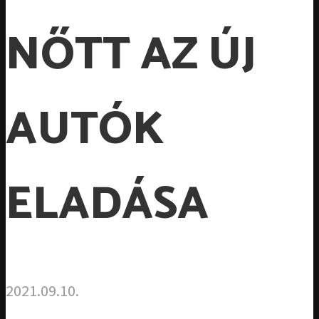
NŐTT AZ ÚJ
AUTÓK
ELADÁSA
2021.09.10.