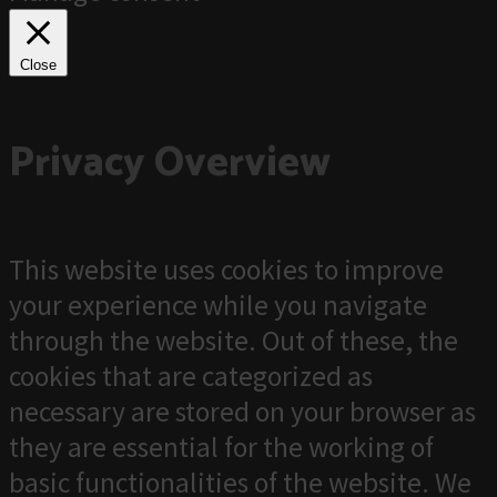
Close
Privacy Overview
This website uses cookies to improve
your experience while you navigate
through the website. Out of these, the
cookies that are categorized as
necessary are stored on your browser as
they are essential for the working of
basic functionalities of the website. We