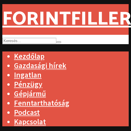
FORINTFILLER
Kezdőlap
Gazdasági hírek
Ingatlan
Pénzügy
Gépjármű
Fenntarthatóság
Podcast
Kapcsolat