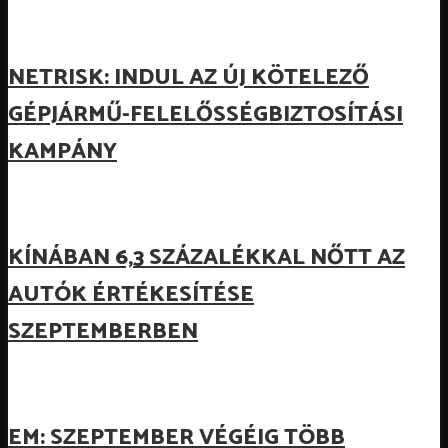
NETRISK: INDUL AZ ÚJ KÖTELEZŐ
GÉPJÁRMŰ-FELELŐSSÉGBIZTOSÍTÁSI
KAMPÁNY
KÍNÁBAN 6,3 SZÁZALÉKKAL NŐTT AZ
AUTÓK ÉRTÉKESÍTÉSE
SZEPTEMBERBEN
EM: SZEPTEMBER VÉGÉIG TÖBB