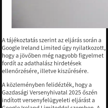
A tájékoztatás szerint az eljárás során a
Google Ireland Limited úgy nyilatkozott,
hogy a jövőben még nagyobb figyelmet
fordít az adathalász hirdetések
ellenőrzésére, illetve kiszűrésére.
A közleményben felidézték, hogy a
Gazdasági Versenyhivatal 2025 őszén
indított versenyfelügyeleti eljárást a
Google Ireland Limiteddel szemben. A