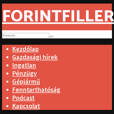
FORINTFILLER
Kezdőlap
Gazdasági hírek
Ingatlan
Pénzügy
Gépjármű
Fenntarthatóság
Podcast
Kapcsolat