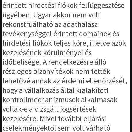
érintett hirdetési fiókok felfüggesztése
ügyében. Ugyanakkor nem volt
rekonstruálható az adathalász
tevékenységgel érintett domainek és
hirdetési fiókok teljes köre, illetve azok
kezelésének körülményei és
időbelisége. A rendelkezésre álló
részleges bizonyítékok nem tették
lehetővé annak az érdemi ellenőrzését,
hogy a vállalkozás által kialakított
kontrollmechanizmusok alkalmasak
voltak-e a vizsgált jogsértések
kezelésére. Mivel további eljárási
cselekményektől sem volt várható