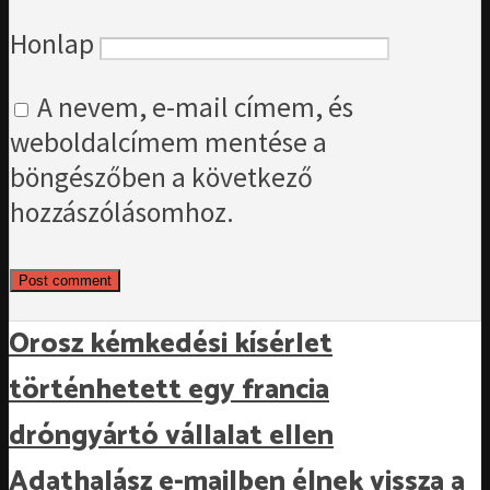
Honlap
A nevem, e-mail címem, és
weboldalcímem mentése a
böngészőben a következő
hozzászólásomhoz.
Orosz kémkedési kísérlet
történhetett egy francia
dróngyártó vállalat ellen
Adathalász e-mailben élnek vissza a