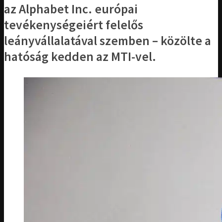
az Alphabet Inc. európai
tevékenységeiért felelős
leányvállalatával szemben – közölte a
hatóság kedden az MTI-vel.