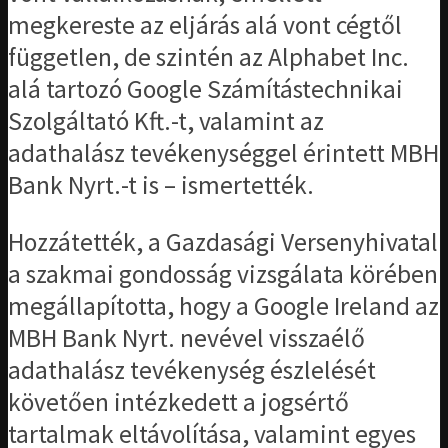
megkereste az eljárás alá vont cégtől
független, de szintén az Alphabet Inc.
alá tartozó Google Számítástechnikai
Szolgáltató Kft.-t, valamint az
adathalász tevékenységgel érintett MBH
Bank Nyrt.-t is – ismertették.
Hozzátették, a Gazdasági Versenyhivatal
a szakmai gondosság vizsgálata körében
megállapította, hogy a Google Ireland az
MBH Bank Nyrt. nevével visszaélő
adathalász tevékenység észlelését
követően intézkedett a jogsértő
tartalmak eltávolítása, valamint egyes