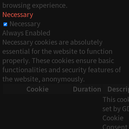
browsing experience.
Necessary
Necessary
Always Enabled
Necessary cookies are absolutely
essential for the website to function
properly. These cookies ensure basic
functionalities and security features of
the website, anonymously.
Cookie
Duration
Descri
This cook
set by 
Cookie
Consent