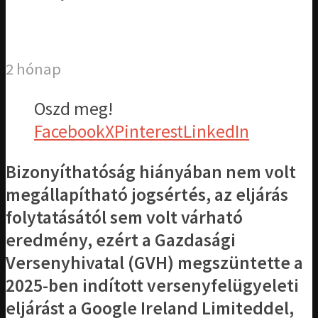
2 hónap
Oszd meg!
Facebook
X
Pinterest
LinkedIn
Bizonyíthatóság hiányában nem volt
megállapítható jogsértés, az eljárás
folytatásától sem volt várható
eredmény, ezért a Gazdasági
Versenyhivatal (GVH) megszüntette a
2025-ben indított versenyfelügyeleti
eljárást a Google Ireland Limiteddel,