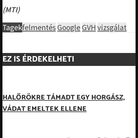
(MTI)
Tagek
felmentés
Google
GVH
vizsgálat
EZ IS ÉRDEKELHETI
HALŐRÖKRE TÁMADT EGY HORGÁSZ,
VÁDAT EMELTEK ELLENE