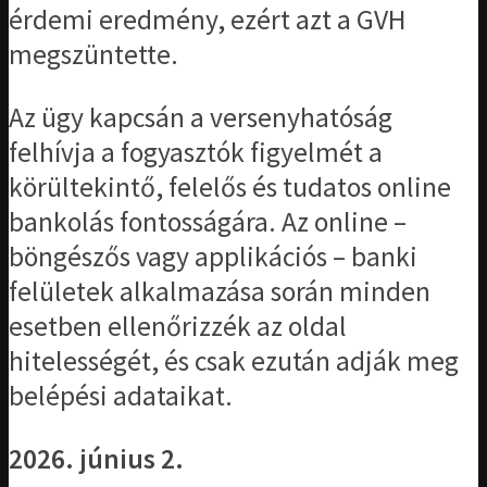
érdemi eredmény, ezért azt a GVH
megszüntette.
Az ügy kapcsán a versenyhatóság
felhívja a fogyasztók figyelmét a
körültekintő, felelős és tudatos online
bankolás fontosságára. Az online –
böngészős vagy applikációs – banki
felületek alkalmazása során minden
esetben ellenőrizzék az oldal
hitelességét, és csak ezután adják meg
belépési adataikat.
2026. június 2.