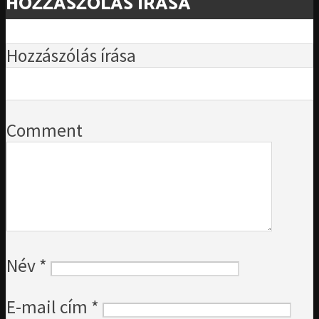
HOZZÁSZÓLÁS ÍRÁSA
Hozzászólás írása
Comment
Név
*
E-mail cím
*