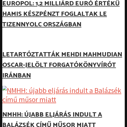
EUROPOL: 1,2 MILLIÁRD EURÓ ÉRTÉKŰ
HAMIS KÉSZPÉNZT FOGLALTAK LE
TIZENNYOLC ORSZÁGBAN
LETARTÓZTATTÁK MEHDI MAHMUDIAN
OSCAR-JELÖLT FORGATÓKÖNYVÍRÓT
IRÁNBAN
NMHH: ÚJABB ELJÁRÁS INDULT A
BALÁZSÉK CÍMŰ MŰSOR MIATT