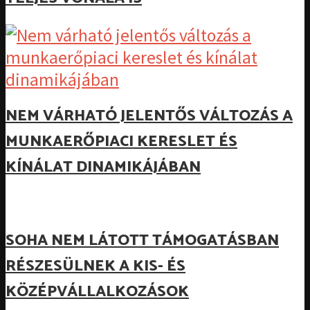
NEM VÁRHATÓ JELENTŐS VÁLTOZÁS A
MUNKAERŐPIACI KERESLET ÉS
KÍNÁLAT DINAMIKÁJÁBAN
SOHA NEM LÁTOTT TÁMOGATÁSBAN
RÉSZESÜLNEK A KIS- ÉS
KÖZÉPVÁLLALKOZÁSOK