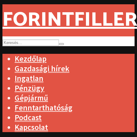
FORINTFILLER
Kezdőlap
Gazdasági hírek
Ingatlan
Pénzügy
Gépjármű
Fenntarthatóság
Podcast
Kapcsolat