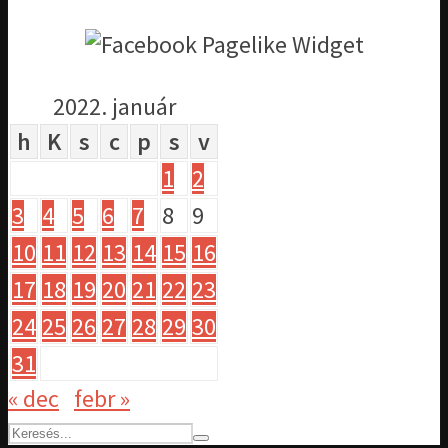
2022. január
h
K
s
c
p
s
v
1
2
3
4
5
6
7
8
9
10
11
12
13
14
15
16
17
18
19
20
21
22
23
24
25
26
27
28
29
30
31
« dec
febr »