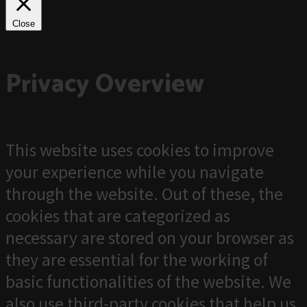
Close
Privacy Overview
This website uses cookies to improve
your experience while you navigate
through the website. Out of these, the
cookies that are categorized as
necessary are stored on your browser as
they are essential for the working of
basic functionalities of the website. We
also use third-party cookies that help us