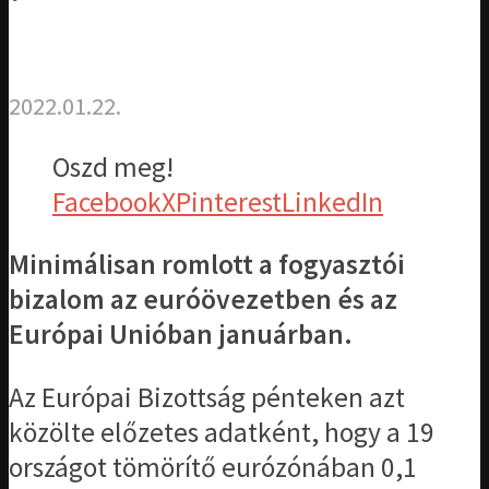
2022.01.22.
Oszd meg!
Facebook
X
Pinterest
LinkedIn
Minimálisan romlott a fogyasztói
bizalom az euróövezetben és az
Európai Unióban januárban.
Az Európai Bizottság pénteken azt
közölte előzetes adatként, hogy a 19
országot tömörítő eurózónában 0,1