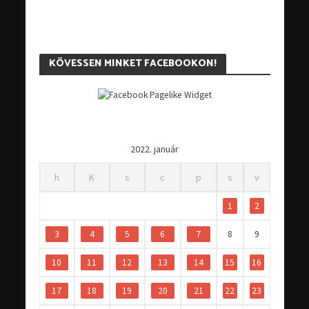
KÖVESSEN MINKET FACEBOOKON!
2022. január
h
K
s
c
p
s
v
1
2
3
4
5
6
7
8
9
10
11
12
13
14
15
16
17
18
19
20
21
22
23