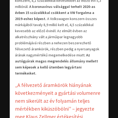
konszern, 8,1 százalékkal kevesebbet az előző évi 5,3
milliónál.
A koronavírus-válsággal terhelt 2020-as
évben 15 százalékkal csökkent a VW forgalma a
2019-eshez képest.
A Volkswagen konszern összes
márkájából tavaly 8,9 millió kelt el, 4,5 százalékkal
kevesebb az előző évinél. Az elmúlt évben az
alkatrészhiány vált a járműipar legnagyobb
problémájává részben a nehezen beszerezhető
félvezető áramkörök, részben pedig a nyersanyagok
árának nagymértékű megemelkedése miatt.
Az
autógyárak magas megrendelés állomány mellett
sem képesek a kellő ütemben legyártani
termékeiket.
„A félvezető áramkörök hiányának
következményeit a gyártási volumenre
nem sikerült az év folyamán teljes
mértékben kiküszöbölni” – jegyezte
meg Klaus Zellmer értékesítési