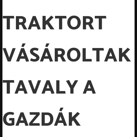
TRAKTORT
VÁSÁROLTAK
TAVALY A
GAZDÁK