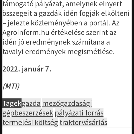
támogató pályázat, amelynek elnyert
összegeit a gazdák idén fogják elkölteni
– jelezte közleményében a portál. Az
Agroinform.hu értékelése szerint az
idén jó eredménynek számítana a
tavalyi eredmények megismétlése.
2022. január 7.
(MTI)
Tagek
gazda
mezőgazdasági
gépbeszerzések
pályázati forrás
termelési költség
traktorvásárlás