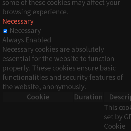
some of these cookies may affect your
browsing experience.
Necessary
Necessary
Always Enabled
Necessary cookies are absolutely
essential for the website to function
properly. These cookies ensure basic
functionalities and security features of
the website, anonymously.
Cookie
Duration
Descri
This cook
set by 
Cookie