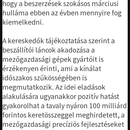
hogy a beszerzések szokásos márciusi
hulláma ebben az évben mennyire fog
kiemelkedni.
A kereskedők tájékoztatása szerint a
beszállítói láncok akadozása a
mezőgazdasági gépek gyártóit is
érzékenyen érinti, ami a kínálat
időszakos szűkösségében is
megmutatkozik. Az idei eladások
alakulására ugyanakkor pozitív hatást
gyakorolhat a tavaly nyáron 100 milliárd
forintos keretösszeggel meghirdetett, a
mezőgazdasági precíziós fejlesztéseket