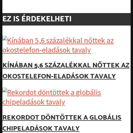
EZ IS ÉRDEKELHETI
KÍNÁBAN 5,6 SZÁZALÉKKAL NŐTTEK AZ
OKOSTELEFON-ELADÁSOK TAVALY
REKORDOT DÖNTÖTTEK A GLOBÁLIS
CHIPELADÁSOK TAVALY