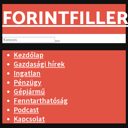
FORINTFILLER
Kezdőlap
Gazdasági hírek
Ingatlan
Pénzügy
Gépjármű
Fenntarthatóság
Podcast
Kapcsolat