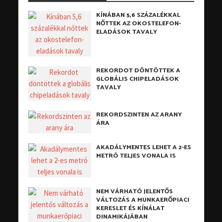
KÍNÁBAN 5,6 SZÁZALÉKKAL
NŐTTEK AZ OKOSTELEFON-
ELADÁSOK TAVALY
REKORDOT DÖNTÖTTEK A
GLOBÁLIS CHIPELADÁSOK
TAVALY
REKORDSZINTEN AZ ARANY
ÁRA
AKADÁLYMENTES LEHET A 2-ES
METRÓ TELJES VONALA IS
NEM VÁRHATÓ JELENTŐS
VÁLTOZÁS A MUNKAERŐPIACI
KERESLET ÉS KÍNÁLAT
DINAMIKÁJÁBAN