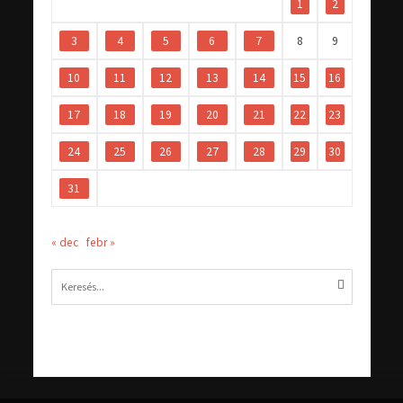
1
2
3
4
5
6
7
8
9
10
11
12
13
14
15
16
17
18
19
20
21
22
23
24
25
26
27
28
29
30
31
« dec
febr »