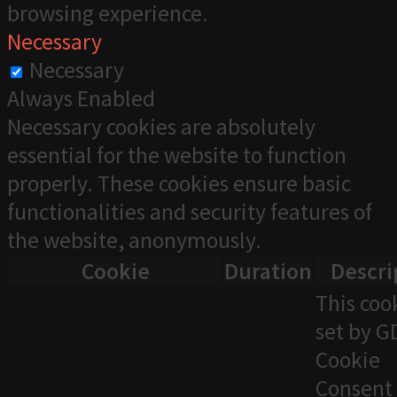
browsing experience.
Necessary
Necessary
Always Enabled
Necessary cookies are absolutely
essential for the website to function
properly. These cookies ensure basic
functionalities and security features of
the website, anonymously.
Cookie
Duration
Descri
This cook
set by 
Cookie
Consent