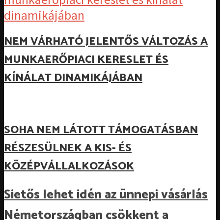
NEM VÁRHATÓ JELENTŐS VÁLTOZÁS A
MUNKAERŐPIACI KERESLET ÉS
KÍNÁLAT DINAMIKÁJÁBAN
SOHA NEM LÁTOTT TÁMOGATÁSBAN
RÉSZESÜLNEK A KIS- ÉS
KÖZÉPVÁLLALKOZÁSOK
Sietős lehet idén az ünnepi vásárlás
Németországban csökkent a