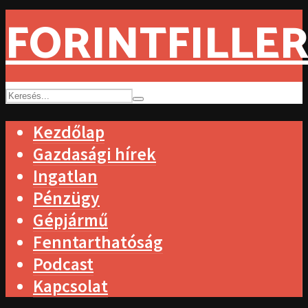
FORINTFILLER
Kezdőlap
Gazdasági hírek
Ingatlan
Pénzügy
Gépjármű
Fenntarthatóság
Podcast
Kapcsolat