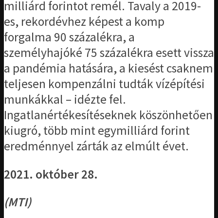
milliárd forintot remél. Tavaly a 2019-
es, rekordévhez képest a komp
forgalma 90 százalékra, a
személyhajóké 75 százalékra esett vissza
a pandémia hatására, a kiesést csaknem
teljesen kompenzálni tudták vízépítési
munkákkal – idézte fel.
Ingatlanértékesítéseknek köszönhetően
kiugró, több mint egymilliárd forint
eredménnyel zárták az elmúlt évet.
2021. október 28.
(MTI)