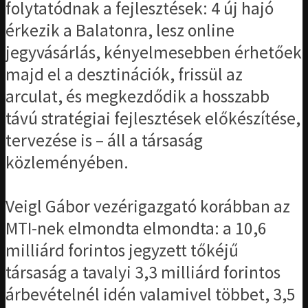
folytatódnak a fejlesztések: 4 új hajó
érkezik a Balatonra, lesz online
jegyvásárlás, kényelmesebben érhetőek
majd el a desztinációk, frissül az
arculat, és megkezdődik a hosszabb
távú stratégiai fejlesztések előkészítése,
tervezése is – áll a társaság
közleményében.
Veigl Gábor vezérigazgató korábban az
MTI-nek elmondta elmondta: a 10,6
milliárd forintos jegyzett tőkéjű
társaság a tavalyi 3,3 milliárd forintos
árbevételnél idén valamivel többet, 3,5