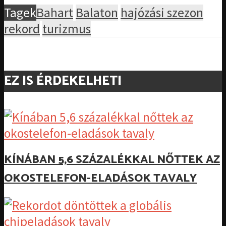
Tagek
Bahart
Balaton
hajózási szezon
rekord
turizmus
EZ IS ÉRDEKELHETI
KÍNÁBAN 5,6 SZÁZALÉKKAL NŐTTEK AZ
OKOSTELEFON-ELADÁSOK TAVALY