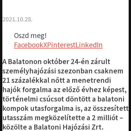
2021.10.28.
Oszd meg!
Facebook
X
Pinterest
LinkedIn
A Balatonon október 24-én zárult
személyhajózási szezonban csaknem
21 százalékkal nőtt a menetrendi
hajók forgalma az előző évhez képest,
történelmi csúcsot döntött a balatoni
kompok utasforgalma is, az összesített
utasszám megközelítette a 2 milliót –
közölte a Balatoni Hajózási Zrt.