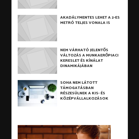
AKADÁLYMENTES LEHET A 2-ES
METRÓ TELJES VONALA IS
NEM VÁRHATÓ JELENTŐS
VÁLTOZÁS A MUNKAERŐPIACI
KERESLET ÉS KÍNÁLAT
DINAMIKÁJÁBAN
SOHA NEM LÁTOTT
TÁMOGATÁSBAN
RÉSZESÜLNEK A KIS- ÉS
KÖZÉPVÁLLALKOZÁSOK