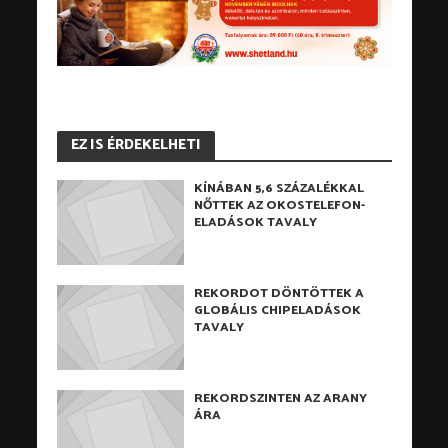
EZ IS ÉRDEKELHETI
KÍNÁBAN 5,6 SZÁZALÉKKAL
NŐTTEK AZ OKOSTELEFON-
ELADÁSOK TAVALY
REKORDOT DÖNTÖTTEK A
GLOBÁLIS CHIPELADÁSOK
TAVALY
REKORDSZINTEN AZ ARANY
ÁRA