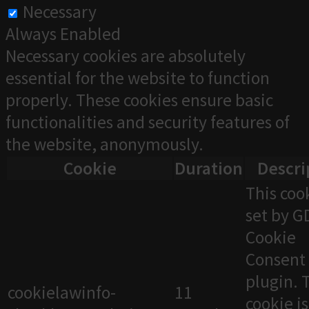
Necessary
Always Enabled
Necessary cookies are absolutely
essential for the website to function
properly. These cookies ensure basic
functionalities and security features of
the website, anonymously.
Cookie
Duration
Descri
This cook
set by 
Cookie
Consent
plugin. 
cookielawinfo-
11
cookie i