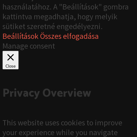
használatához. A "Beállítások" gombra
kattintva megadhatja, hogy melyik
sütiket szeretné engedélyezni.
Beállítások
Összes elfogadása
Manage consent
Close
Privacy Overview
This website uses cookies to improve
your experience while you navigate