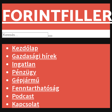
FORINTFILLER
Kezdőlap
Gazdasági hírek
Ingatlan
Pénzügy
Gépjármű
Fenntarthatóság
Podcast
Kapcsolat