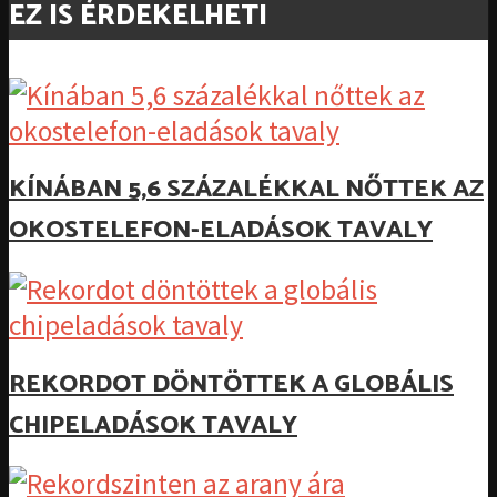
EZ IS ÉRDEKELHETI
KÍNÁBAN 5,6 SZÁZALÉKKAL NŐTTEK AZ
OKOSTELEFON-ELADÁSOK TAVALY
REKORDOT DÖNTÖTTEK A GLOBÁLIS
CHIPELADÁSOK TAVALY