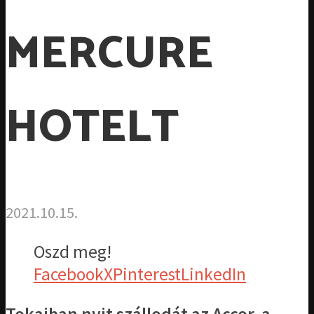
MERCURE
HOTELT
2021.10.15.
Oszd meg!
Facebook
X
Pinterest
LinkedIn