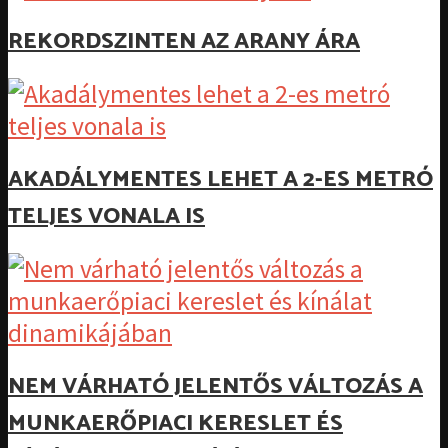
REKORDSZINTEN AZ ARANY ÁRA
AKADÁLYMENTES LEHET A 2-ES METRÓ
TELJES VONALA IS
NEM VÁRHATÓ JELENTŐS VÁLTOZÁS A
MUNKAERŐPIACI KERESLET ÉS