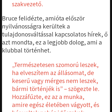
szakvezető.
Bruce felidézte, amióta először
nyilvánosságra kerültek a
tulajdonosváltással kapcsolatos hírek, ő
azt mondta, ez a legjobb dolog, ami a
klubbal történhet.
„Természetesen szomorú leszek,
ha elveszítem az állásomat, de
keserű vagy mérges nem leszek,
bármi történjék is” – szögezte le.
Hozzáfűzte, ez az a munka,
amire egész életében vágyott, és