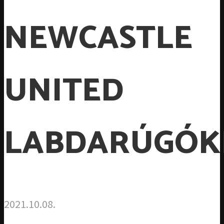
NEWCASTLE
UNITED
LABDARÚGÓK
2021.10.08.