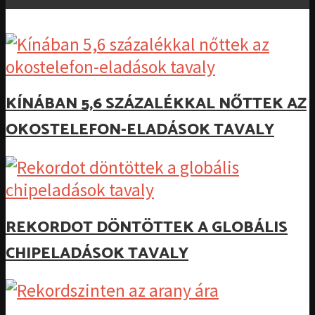
KÍNÁBAN 5,6 SZÁZALÉKKAL NŐTTEK AZ
OKOSTELEFON-ELADÁSOK TAVALY
REKORDOT DÖNTÖTTEK A GLOBÁLIS
CHIPELADÁSOK TAVALY