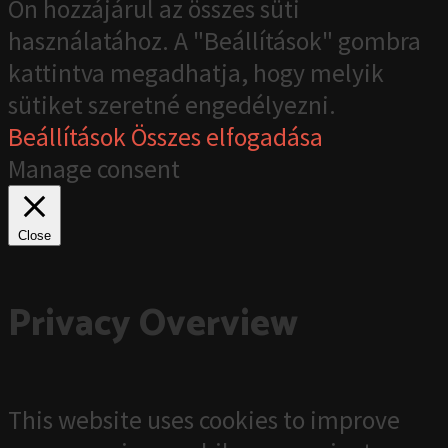
Ön hozzájárul az összes süti
használatához. A "Beállítások" gombra
kattintva megadhatja, hogy melyik
sütiket szeretné engedélyezni.
Beállítások
Összes elfogadása
Manage consent
Close
Privacy Overview
This website uses cookies to improve