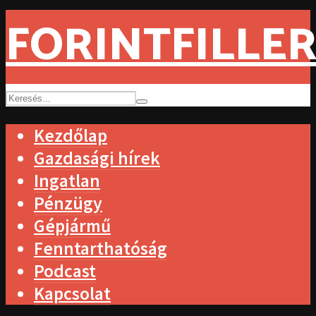
FORINTFILLER
Kezdőlap
Gazdasági hírek
Ingatlan
Pénzügy
Gépjármű
Fenntarthatóság
Podcast
Kapcsolat