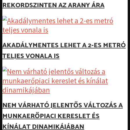
REKORDSZINTEN AZ ARANY ÁRA
AKADÁLYMENTES LEHET A 2-ES METRÓ
TELJES VONALA IS
NEM VÁRHATÓ JELENTŐS VÁLTOZÁS A
MUNKAERŐPIACI KERESLET ÉS
KÍNÁLAT DINAMIKÁJÁBAN