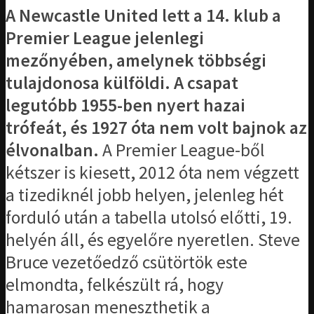
A Newcastle United lett a 14. klub a
Premier League jelenlegi
mezőnyében, amelynek többségi
tulajdonosa külföldi. A csapat
legutóbb 1955-ben nyert hazai
trófeát, és 1927 óta nem volt bajnok az
élvonalban.
A Premier League-ből
kétszer is kiesett, 2012 óta nem végzett
a tizediknél jobb helyen, jelenleg hét
forduló után a tabella utolsó előtti, 19.
helyén áll, és egyelőre nyeretlen. Steve
Bruce vezetőedző csütörtök este
elmondta, felkészült rá, hogy
hamarosan meneszthetik a