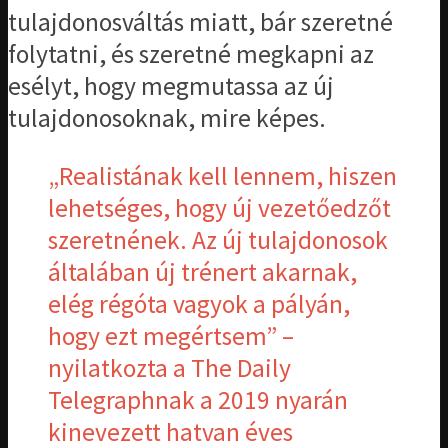
tulajdonosváltás miatt, bár szeretné
folytatni, és szeretné megkapni az
esélyt, hogy megmutassa az új
tulajdonosoknak, mire képes.
„Realistának kell lennem, hiszen
lehetséges, hogy új vezetőedzőt
szeretnének. Az új tulajdonosok
általában új trénert akarnak,
elég régóta vagyok a pályán,
hogy ezt megértsem” –
nyilatkozta a The Daily
Telegraphnak a 2019 nyarán
kinevezett hatvan éves