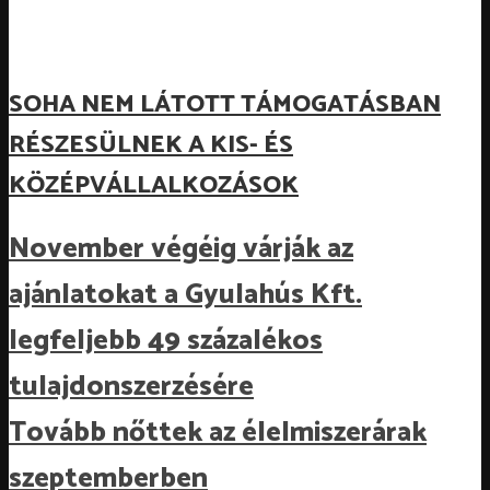
SOHA NEM LÁTOTT TÁMOGATÁSBAN
RÉSZESÜLNEK A KIS- ÉS
KÖZÉPVÁLLALKOZÁSOK
November végéig várják az
ajánlatokat a Gyulahús Kft.
legfeljebb 49 százalékos
tulajdonszerzésére
Tovább nőttek az élelmiszerárak
szeptemberben