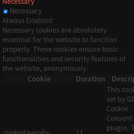
Necessary
Necessary
Always Enabled
Necessary cookies are absolutely
essential for the website to function
properly. These cookies ensure basic
functionalities and security features of
the website, anonymously.
Cookie
Duration
Descri
This cook
set by 
Cookie
Consent
plugin. 
cookielawinfo-
11