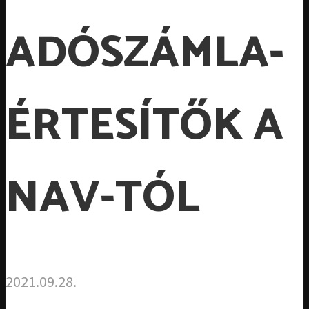
ADÓSZÁMLA-
ÉRTESÍTŐK A
NAV-TÓL
2021.09.28.