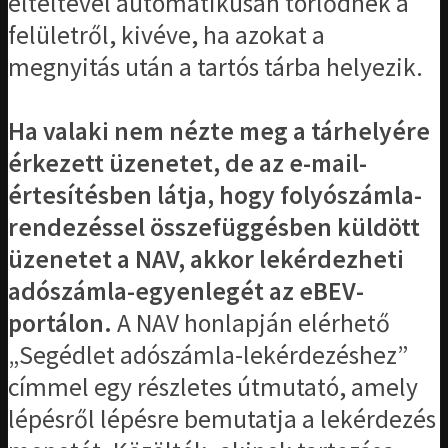
elteltével automatikusan törlődnek a
felületről, kivéve, ha azokat a
megnyitás után a tartós tárba helyezik.
Ha valaki nem nézte meg a tárhelyére
érkezett üzenetet, de az e-mail-
értesítésben látja, hogy folyószámla-
rendezéssel összefüggésben küldött
üzenetet a NAV, akkor lekérdezheti
adószámla-egyenlegét az eBEV-
portálon.
A NAV honlapján elérhető
„Segédlet adószámla-lekérdezéshez”
címmel egy részletes útmutató, amely
lépésről lépésre bemutatja a lekérdezés