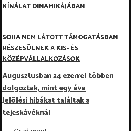
KÍNÁLAT DINAMIKÁJÁBAN
SOHA NEM LÁTOTT TÁMOGATÁSBAN
RÉSZESÜLNEK A KIS- ÉS
KÖZÉPVÁLLALKOZÁSOK
Augusztusban 24 ezerrel többen
dolgoztak, mint egy éve
Jelölési hibákat találtak a
tejeskávéknál