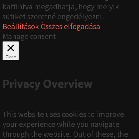
kattintva megadhatja, hogy melyik
sütiket szeretné engedélyezni.
Beállítások
Összes elfogadása
Manage consent
Close
Privacy Overview
This website uses cookies to improve
your experience while you navigate
through the website. Out of these, the