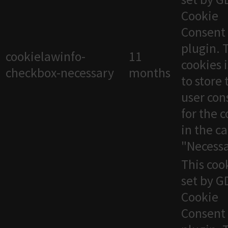
Cookie
Consent
plugin. 
cookielawinfo-
11
cookies 
checkbox-necessary
months
to store 
user con
for the 
in the c
"Necessa
This cook
set by 
Cookie
Consent