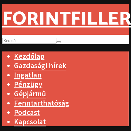
FORINTFILLER
Kezdőlap
Gazdasági hírek
Ingatlan
Pénzügy
Gépjármű
Fenntarthatóság
Podcast
Kapcsolat