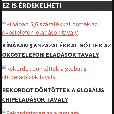
EZ IS ÉRDEKELHETI
KÍNÁBAN 5,6 SZÁZALÉKKAL NŐTTEK AZ
OKOSTELEFON-ELADÁSOK TAVALY
REKORDOT DÖNTÖTTEK A GLOBÁLIS
CHIPELADÁSOK TAVALY