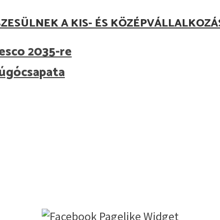
ZESÜLNEK A KIS- ÉS KÖZÉPVÁLLALKOZ
esco 2035-re
rúgócsapata