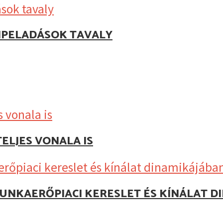
IPELADÁSOK TAVALY
ELJES VONALA IS
UNKAERŐPIACI KERESLET ÉS KÍNÁLAT D