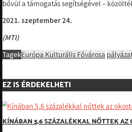
bővül a támogatás segítségével – közölté
2021. szeptember 24.
(MTI)
Tagek
Európa Kulturális Fővárosa
pályáza
EZ IS ÉRDEKELHETI
KÍNÁBAN 5,6 SZÁZALÉKKAL NŐTTEK A