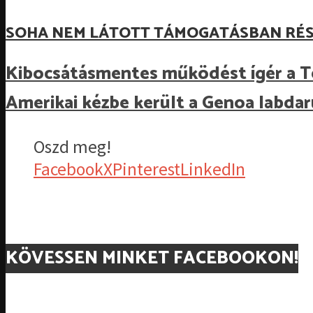
SOHA NEM LÁTOTT TÁMOGATÁSBAN RÉS
Kibocsátásmentes működést ígér a T
Amerikai kézbe került a Genoa labda
Oszd meg!
Facebook
X
Pinterest
LinkedIn
KÖVESSEN MINKET FACEBOOKON!