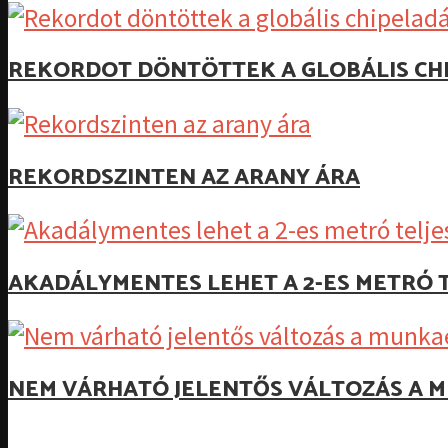
REKORDOT DÖNTÖTTEK A GLOBÁLIS CH
REKORDSZINTEN AZ ARANY ÁRA
AKADÁLYMENTES LEHET A 2-ES METRÓ T
NEM VÁRHATÓ JELENTŐS VÁLTOZÁS A M