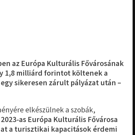
en az Európa Kulturális Fővárosának
1,8 milliárd forintot költenek a
egy sikeresen zárult pályázat után –
eményére elkészülnek a szobák,
 2023-as Európa Kulturális Fővárosa
t a turisztikai kapacitások érdemi