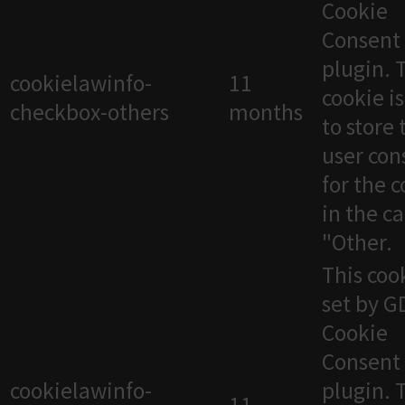
Cookie
Consent
plugin. 
cookielawinfo-
11
cookie i
checkbox-others
months
to store 
user con
for the 
in the c
"Other.
This cook
set by 
Cookie
Consent
cookielawinfo-
plugin. 