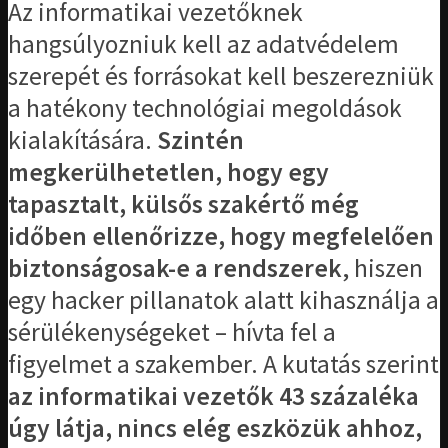
Az informatikai vezetőknek
hangsúlyozniuk kell az adatvédelem
szerepét és forrásokat kell beszerezniük
a hatékony technológiai megoldások
kialakítására.
Szintén
megkerülhetetlen, hogy egy
tapasztalt, külsős szakértő még
időben ellenőrizze, hogy megfelelően
biztonságosak-e a rendszerek
, hiszen
egy hacker pillanatok alatt kihasználja a
sérülékenységeket – hívta fel a
figyelmet a szakember. A kutatás szerint
az informatikai vezetők 43 százaléka
úgy látja, nincs elég eszközük ahhoz,