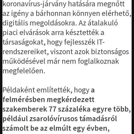
koronavírus-járvány hatására megnőtt
az igény a bárhonnan könnyen elérhető,
digitális megoldásokra. Az átalakuló
piaci elvárások arra késztették a
társaságokat, hogy fejlesszék IT-
rendszereiket, viszont azok biztonságos
működésével már nem foglalkoznak
megfelelően.
Példaként említették, hogy
a
felmérésben megkérdezett
szakemberek 77 százaléka egyre több,
például zsarolóvírusos támadásról
számolt be az elmúlt egy évben,