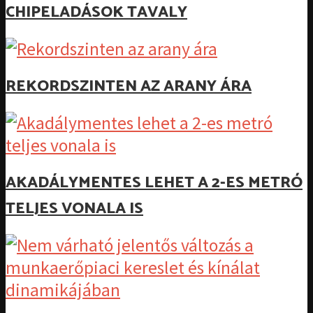
CHIPELADÁSOK TAVALY
REKORDSZINTEN AZ ARANY ÁRA
AKADÁLYMENTES LEHET A 2-ES METRÓ
TELJES VONALA IS