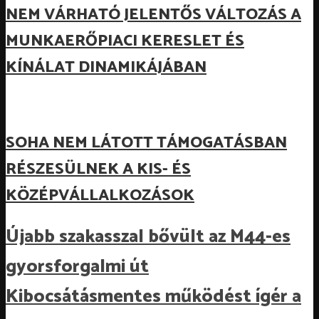
NEM VÁRHATÓ JELENTŐS VÁLTOZÁS A
MUNKAERŐPIACI KERESLET ÉS
KÍNÁLAT DINAMIKÁJÁBAN
SOHA NEM LÁTOTT TÁMOGATÁSBAN
RÉSZESÜLNEK A KIS- ÉS
KÖZÉPVÁLLALKOZÁSOK
Újabb szakasszal bővült az M44-es
gyorsforgalmi út
Kibocsátásmentes működést ígér a