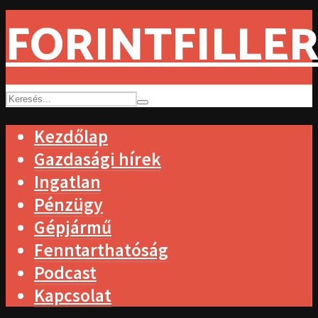
FORINTFILLER
Kezdőlap
Gazdasági hírek
Ingatlan
Pénzügy
Gépjármű
Fenntarthatóság
Podcast
Kapcsolat