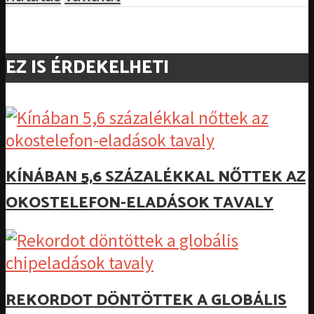
EZ IS ÉRDEKELHETI
KÍNÁBAN 5,6 SZÁZALÉKKAL NŐTTEK AZ
OKOSTELEFON-ELADÁSOK TAVALY
REKORDOT DÖNTÖTTEK A GLOBÁLIS