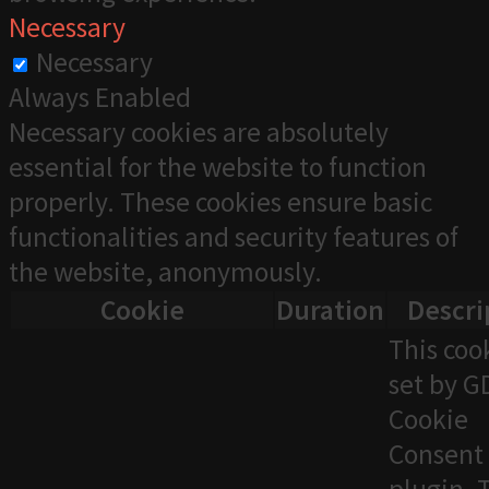
Necessary
Necessary
Always Enabled
Necessary cookies are absolutely
essential for the website to function
properly. These cookies ensure basic
functionalities and security features of
the website, anonymously.
Cookie
Duration
Descri
This cook
set by 
Cookie
Consent