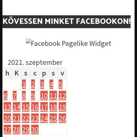
KÖVESSEN MINKET FACEBOOKON!
2021. szeptember
h
K
s
c
p
s
v
1
2
3
4
5
6
7
8
9
10
11
12
13
14
15
16
17
18
19
20
21
22
23
24
25
26
27
28
29
30