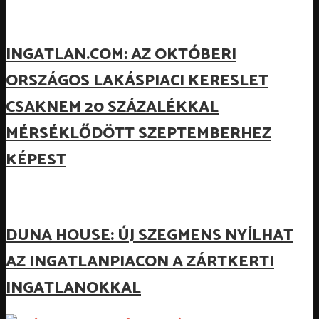
INGATLAN.COM: AZ OKTÓBERI
ORSZÁGOS LAKÁSPIACI KERESLET
CSAKNEM 20 SZÁZALÉKKAL
MÉRSÉKLŐDÖTT SZEPTEMBERHEZ
KÉPEST
DUNA HOUSE: ÚJ SZEGMENS NYÍLHAT
AZ INGATLANPIACON A ZÁRTKERTI
INGATLANOKKAL