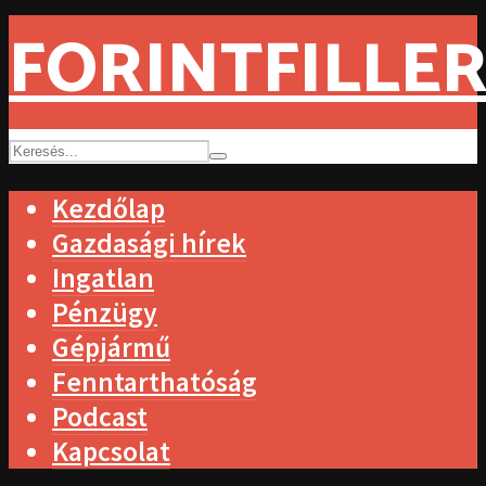
FORINTFILLER
Kezdőlap
Gazdasági hírek
Ingatlan
Pénzügy
Gépjármű
Fenntarthatóság
Podcast
Kapcsolat