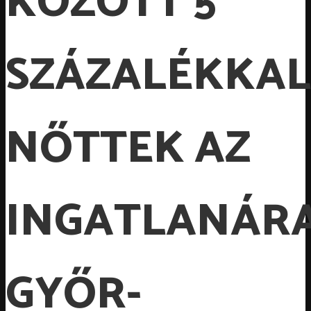
KÖZÖTT 5
SZÁZALÉKKAL
NŐTTEK AZ
INGATLANÁR
GYŐR-