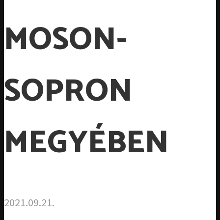
MOSON-
SOPRON
MEGYÉBEN
2021.09.21.