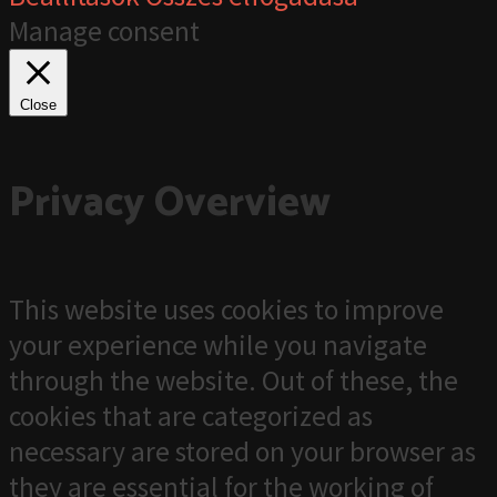
Manage consent
Close
Privacy Overview
This website uses cookies to improve
your experience while you navigate
through the website. Out of these, the
cookies that are categorized as
necessary are stored on your browser as
they are essential for the working of