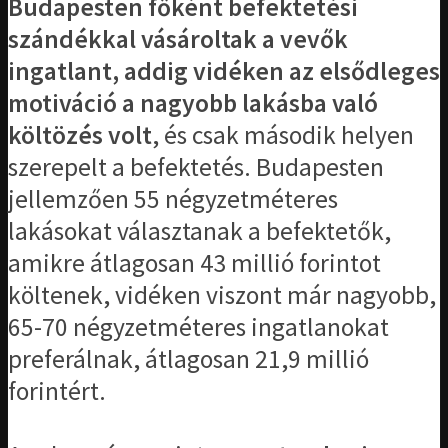
Budapesten főként befektetési
szándékkal vásároltak a vevők
ingatlant, addig vidéken az elsődleges
motiváció a nagyobb lakásba való
költözés volt
, és csak második helyen
szerepelt a befektetés. Budapesten
jellemzően 55 négyzetméteres
lakásokat választanak a befektetők,
amikre átlagosan 43 millió forintot
költenek, vidéken viszont már nagyobb,
65-70 négyzetméteres ingatlanokat
preferálnak, átlagosan 21,9 millió
forintért.