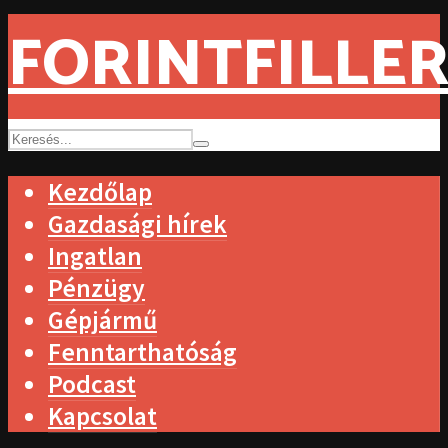
FORINTFILLER
Kezdőlap
Gazdasági hírek
Ingatlan
Pénzügy
Gépjármű
Fenntarthatóság
Podcast
Kapcsolat