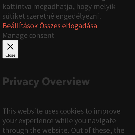
kattintva megadhatja, hogy melyik
sütiket szeretné engedélyezni.
Beállítások
Összes elfogadása
Manage consent
Close
Privacy Overview
This website uses cookies to improve
your experience while you navigate
through the website. Out of these, the