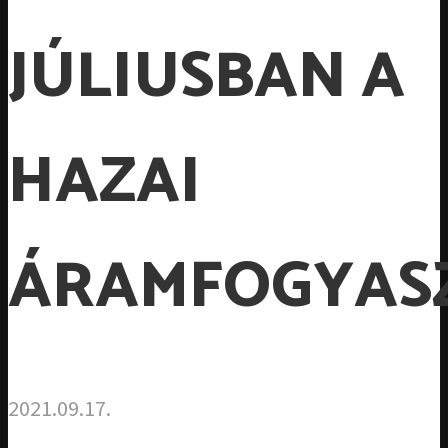
JÚLIUSBAN A
HAZAI
ÁRAMFOGYAS
2021.09.17.