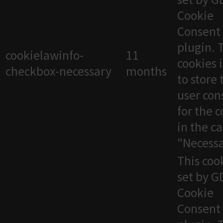
Cookie
Consent
plugin. 
cookielawinfo-
11
cookies 
checkbox-necessary
months
to store 
user con
for the 
in the c
"Necessa
This cook
set by 
Cookie
Consent