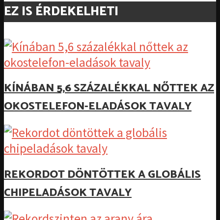
EZ IS ÉRDEKELHETI
KÍNÁBAN 5,6 SZÁZALÉKKAL NŐTTEK AZ
OKOSTELEFON-ELADÁSOK TAVALY
REKORDOT DÖNTÖTTEK A GLOBÁLIS
CHIPELADÁSOK TAVALY