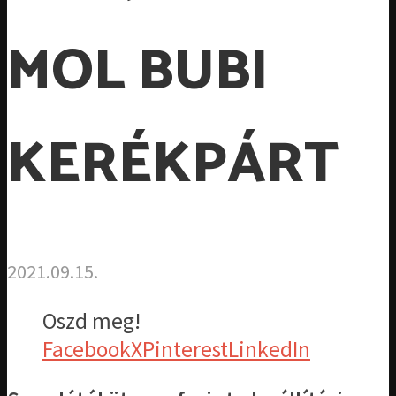
MOL BUBI
KERÉKPÁRT
2021.09.15.
Oszd meg!
Facebook
X
Pinterest
LinkedIn