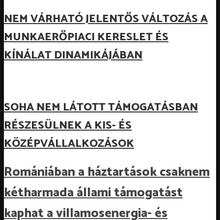
NEM VÁRHATÓ JELENTŐS VÁLTOZÁS A
MUNKAERŐPIACI KERESLET ÉS
KÍNÁLAT DINAMIKÁJÁBAN
SOHA NEM LÁTOTT TÁMOGATÁSBAN
RÉSZESÜLNEK A KIS- ÉS
KÖZÉPVÁLLALKOZÁSOK
Romániában a háztartások csaknem
kétharmada állami támogatást
kaphat a villamosenergia- és