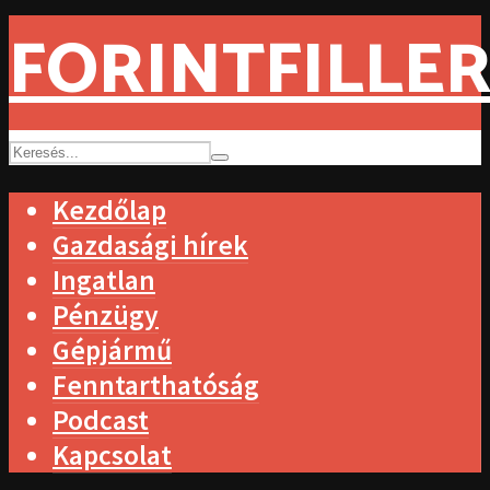
FORINTFILLER
Kezdőlap
Gazdasági hírek
Ingatlan
Pénzügy
Gépjármű
Fenntarthatóság
Podcast
Kapcsolat