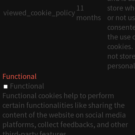
11
store wh
viewed_cookie_policy
months
or not u
consente
the use 
cookies. 
not stor
personal
Functional
Functional
Functional cookies help to perform
certain functionalities like sharing the
content of the website on social media
platforms, collect feedbacks, and other
third-party features.