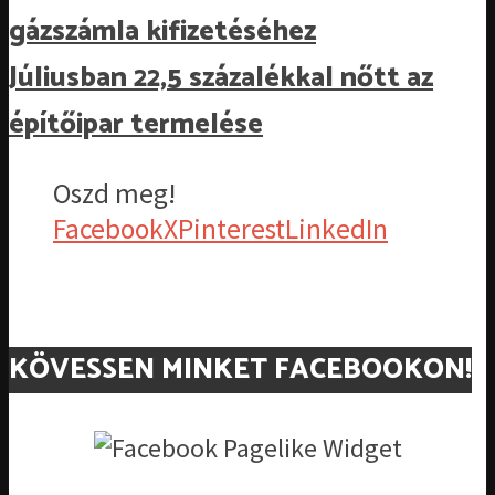
gázszámla kifizetéséhez
Júliusban 22,5 százalékkal nőtt az
építőipar termelése
Oszd meg!
Facebook
X
Pinterest
LinkedIn
KÖVESSEN MINKET FACEBOOKON!