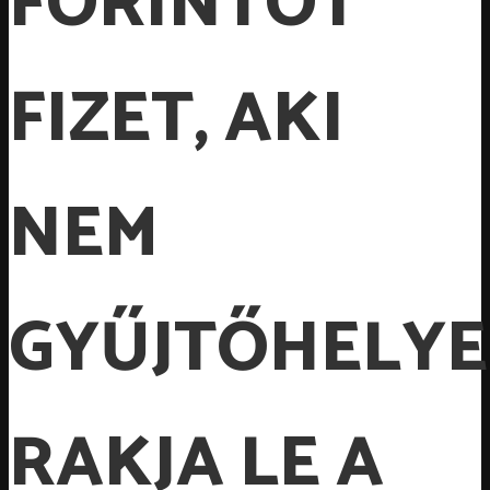
FORINTOT
FIZET, AKI
NEM
GYŰJTŐHELY
RAKJA LE A