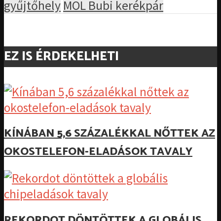
gyűjtőhely
MOL Bubi kerékpár
EZ IS ÉRDEKELHETI
KÍNÁBAN 5,6 SZÁZALÉKKAL NŐTTEK AZ
OKOSTELEFON-ELADÁSOK TAVALY
REKORDOT DÖNTÖTTEK A GLOBÁLIS