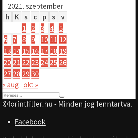
2021. szeptember
h
K
s
c
p
s
v
1
2
3
4
5
6
7
8
9
10
11
12
13
14
15
16
17
18
19
20
21
22
23
24
25
26
27
28
29
30
« aug
okt »
©forintfiller.hu - Minden jog fenntartva.
Facebook