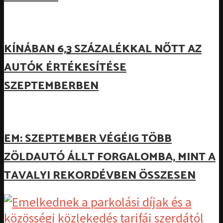
KÍNÁBAN 6,3 SZÁZALÉKKAL NŐTT AZ
AUTÓK ÉRTÉKESÍTÉSE
SZEPTEMBERBEN
EM: SZEPTEMBER VÉGÉIG TÖBB
ZÖLDAUTÓ ÁLLT FORGALOMBA, MINT A
TAVALYI REKORDÉVBEN ÖSSZESEN