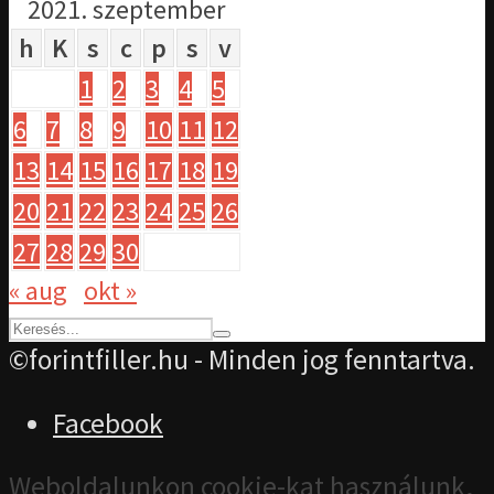
2021. szeptember
h
K
s
c
p
s
v
1
2
3
4
5
6
7
8
9
10
11
12
13
14
15
16
17
18
19
20
21
22
23
24
25
26
27
28
29
30
« aug
okt »
©forintfiller.hu - Minden jog fenntartva.
Facebook
Weboldalunkon cookie-kat használunk,