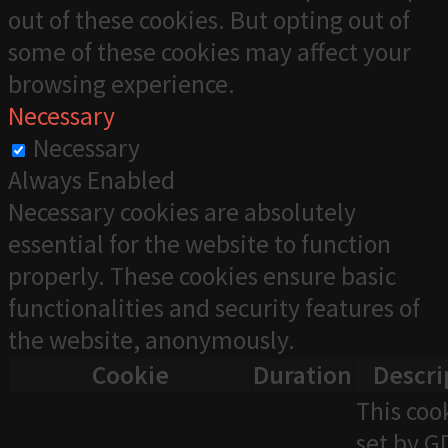
out of these cookies. But opting out of
some of these cookies may affect your
browsing experience.
Necessary
Necessary
Always Enabled
Necessary cookies are absolutely
essential for the website to function
properly. These cookies ensure basic
functionalities and security features of
the website, anonymously.
Cookie
Duration
Descri
This cook
set by 