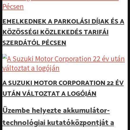
EMELKEDNEK A PARKOLÁSI DÍJAK ÉS A
KÖZÖSSÉGI KÖZLEKEDÉS TARIFÁI
SZERDÁTÓL PÉCSEN
A SUZUKI MOTOR CORPORATION 22 ÉV
UTÁN VÁLTOZTAT A LOGÓJÁN
Üzembe helyezte akkumulátor-
technológiai kutatóközpontját a