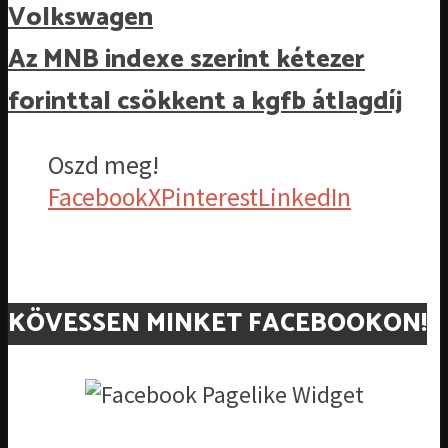
Volkswagen
Az MNB indexe szerint kétezer
forinttal csökkent a kgfb átlagdíj
Oszd meg!
Facebook
X
Pinterest
LinkedIn
KÖVESSEN MINKET FACEBOOKON!