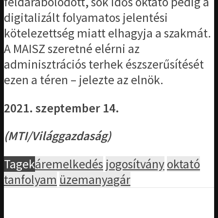
feldarabolódott, sok idős oktató pedig a
digitalizált folyamatos jelentési
kötelezettség miatt elhagyja a szakmát.
A MAISZ szeretné elérni az
adminisztrációs terhek észszerűsítését
ezen a téren – jelezte az elnök.
2021. szeptember 14.
(MTI/Világgazdaság)
Tagek
áremelkedés
jogosítvány
oktató
tanfolyam
üzemanyagár