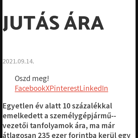
JUTÁS ÁRA
2021.09.14.
Oszd meg!
Facebook
X
Pinterest
LinkedIn
Egyetlen év alatt 10 százalékkal
emelkedett a személygépjármű-­
vezetői tanfolyamok ára, ma már
átlagosan 235 ezer forintba kerül egy