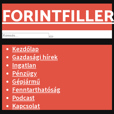
FORINTFILLER
Kezdőlap
Gazdasági hírek
Ingatlan
Pénzügy
Gépjármű
Fenntarthatóság
Podcast
Kapcsolat