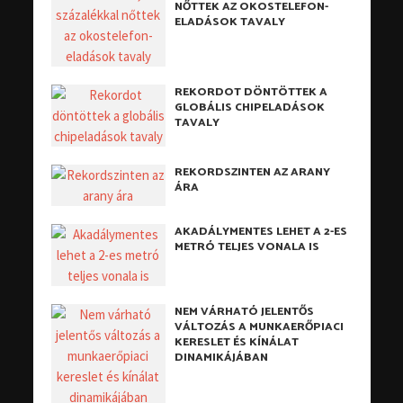
NŐTTEK AZ OKOSTELEFON-
ELADÁSOK TAVALY
REKORDOT DÖNTÖTTEK A
GLOBÁLIS CHIPELADÁSOK
TAVALY
REKORDSZINTEN AZ ARANY
ÁRA
AKADÁLYMENTES LEHET A 2-ES
METRÓ TELJES VONALA IS
NEM VÁRHATÓ JELENTŐS
VÁLTOZÁS A MUNKAERŐPIACI
KERESLET ÉS KÍNÁLAT
DINAMIKÁJÁBAN