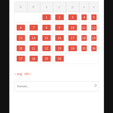
h
K
s
c
p
s
v
1
2
3
4
5
6
7
8
9
10
11
12
13
14
15
16
17
18
19
20
21
22
23
24
25
26
27
28
29
30
« aug
okt »