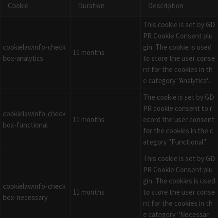
Cookie
Duration
Description
This cookie is set by GD
PR Cookie Consent plu
cookielawinfo-check
gin. The cookie is used
11 months
box-analytics
to store the user conse
nt for the cookies in th
e category "Analytics".
The cookie is set by GD
PR cookie consent to r
cookielawinfo-check
11 months
ecord the user consent
box-functional
for the cookies in the c
ategory "Functional".
This cookie is set by GD
PR Cookie Consent plu
gin. The cookies is used
cookielawinfo-check
11 months
to store the user conse
box-necessary
nt for the cookies in th
e category "Necessar