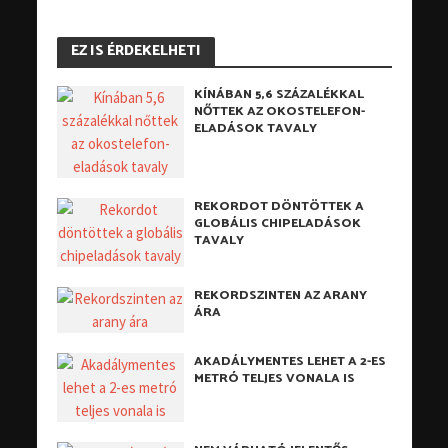
EZ IS ÉRDEKELHETI
KÍNÁBAN 5,6 SZÁZALÉKKAL
NŐTTEK AZ OKOSTELEFON-
ELADÁSOK TAVALY
REKORDOT DÖNTÖTTEK A
GLOBÁLIS CHIPELADÁSOK
TAVALY
REKORDSZINTEN AZ ARANY
ÁRA
AKADÁLYMENTES LEHET A 2-ES
METRÓ TELJES VONALA IS