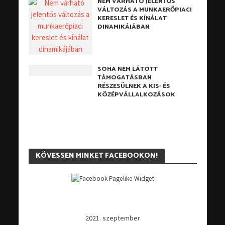
NEM VÁRHATÓ JELENTŐS
VÁLTOZÁS A MUNKAERŐPIACI
KERESLET ÉS KÍNÁLAT
DINAMIKÁJÁBAN
SOHA NEM LÁTOTT
TÁMOGATÁSBAN
RÉSZESÜLNEK A KIS- ÉS
KÖZÉPVÁLLALKOZÁSOK
KÖVESSEN MINKET FACEBOOKON!
2021. szeptember