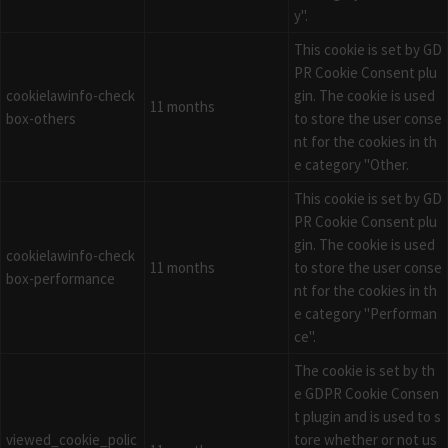
y".
This cookie is set by GD
PR Cookie Consent plu
cookielawinfo-check
gin. The cookie is used
11 months
box-others
to store the user conse
nt for the cookies in th
e category "Other.
This cookie is set by GD
PR Cookie Consent plu
gin. The cookie is used
cookielawinfo-check
11 months
to store the user conse
box-performance
nt for the cookies in th
e category "Performan
ce".
The cookie is set by th
e GDPR Cookie Consen
t plugin and is used to s
viewed_cookie_polic
tore whether or not us