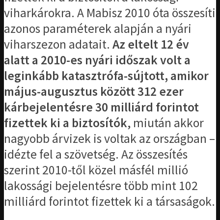
viharkárokra. A Mabisz 2010 óta összesíti
azonos paraméterek alapján a nyári
viharszezon adatait.
Az eltelt 12 év
alatt a 2010-es nyári időszak volt a
leginkább katasztrófa-sújtott, amikor
május-augusztus között 312 ezer
kárbejelentésre 30 milliárd forintot
fizettek ki a biztosítók
, miután akkor
nagyobb árvizek is voltak az országban –
idézte fel a szövetség. Az összesítés
szerint 2010-től közel másfél millió
lakossági bejelentésre több mint 102
milliárd forintot fizettek ki a társaságok.