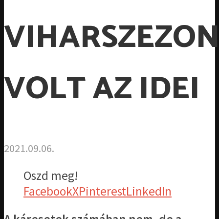
VIHARSZEZON
VOLT AZ IDEI
2021.09.06.
Oszd meg!
Facebook
X
Pinterest
LinkedIn