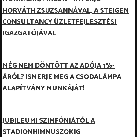
HORVÁTH ZSUZSANNÁVAL, A STEIGEN
CONSULTANCY ÜZLETFEJLESZTÉSI
IGAZGATÓJÁVAL
MÉG NEM DÖNTÖTT AZ ADÓJA 1%-
ÁRÓL? ISMERJE MEG A CSODALÁMPA
ALAPÍTVÁNY MUNKÁJÁT!
JUBILEUMI SZIMFÓNIÁTÓL A
STADIONHIMNUSZOKIG