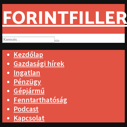
FORINTFILLER
Kezdőlap
Gazdasági hírek
Ingatlan
Pénzügy
Gépjármű
Fenntarthatóság
Podcast
Kapcsolat