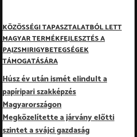
KÖZÖSSÉGI TAPASZTALATBÓL LETT
MAGYAR TERMÉKFEJLESZTÉS A
PAJZSMIRIGYBETEGSÉGEK
TÁMOGATÁSÁRA
Húsz év után ismét elindult a
papíripari szakképzés
Magyarországon
Megközelítette a járvány előtti
szintet a svájci gazdaság