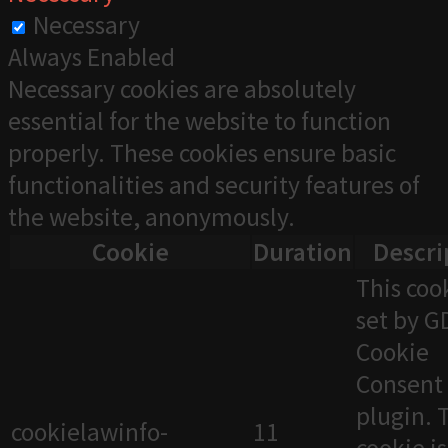
Necessary
Always Enabled
Necessary cookies are absolutely
essential for the website to function
properly. These cookies ensure basic
functionalities and security features of
the website, anonymously.
Cookie
Duration
Descri
This cook
set by 
Cookie
Consent
plugin. 
cookielawinfo-
11