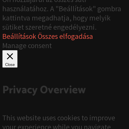
használatához. A "Beállítások" gombra
kattintva megadhatja, hogy melyik
sütiket szeretné engedélyezni.
Beállítások
Összes elfogadása
Manage consent
Close
Privacy Overview
This website uses cookies to improve
your experience while you navigate