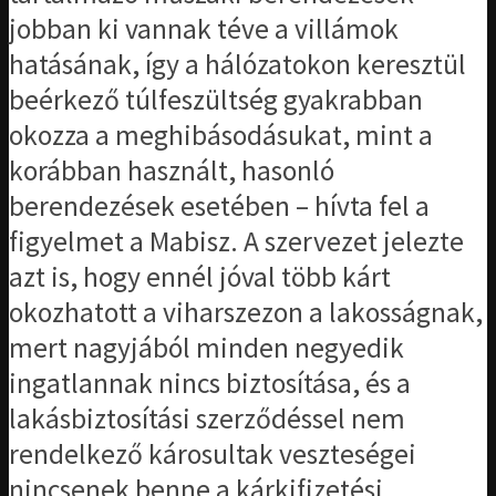
jobban ki vannak téve a villámok
hatásának, így a hálózatokon keresztül
beérkező túlfeszültség gyakrabban
okozza a meghibásodásukat, mint a
korábban használt, hasonló
berendezések esetében – hívta fel a
figyelmet a Mabisz. A szervezet jelezte
azt is, hogy ennél jóval több kárt
okozhatott a viharszezon a lakosságnak,
mert nagyjából minden negyedik
ingatlannak nincs biztosítása, és a
lakásbiztosítási szerződéssel nem
rendelkező károsultak veszteségei
nincsenek benne a kárkifizetési