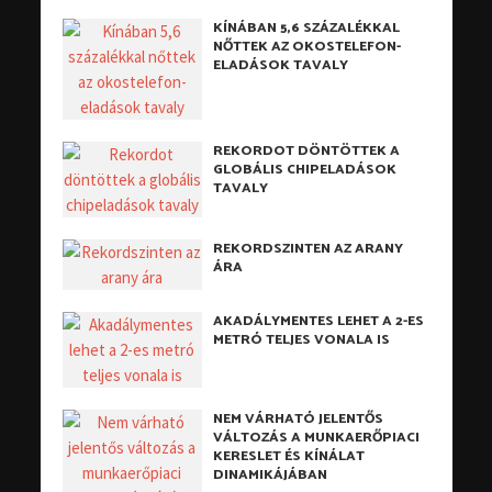
KÍNÁBAN 5,6 SZÁZALÉKKAL
NŐTTEK AZ OKOSTELEFON-
ELADÁSOK TAVALY
REKORDOT DÖNTÖTTEK A
GLOBÁLIS CHIPELADÁSOK
TAVALY
REKORDSZINTEN AZ ARANY
ÁRA
AKADÁLYMENTES LEHET A 2-ES
METRÓ TELJES VONALA IS
NEM VÁRHATÓ JELENTŐS
VÁLTOZÁS A MUNKAERŐPIACI
KERESLET ÉS KÍNÁLAT
DINAMIKÁJÁBAN