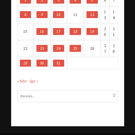
1
2
3
4
5
6
7
1
1
8
9
10
11
12
3
4
2
2
15
16
17
18
19
0
1
2
2
22
23
24
25
26
7
8
29
30
31
« febr
ápr »