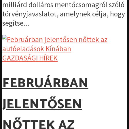
milliárd dolláros mentőcsomagról szóló
törvényjavaslatot, amelynek célja, hogy
segítse...
GAZDASÁGI HÍREK
FEBRUÁRBAN
JELENTŐSEN
NŐTTEK AZ