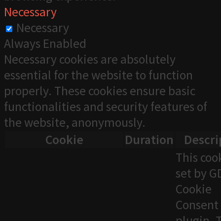
Necessary
Necessary
Always Enabled
Necessary cookies are absolutely
essential for the website to function
properly. These cookies ensure basic
functionalities and security features of
the website, anonymously.
Cookie
Duration
Descri
This cook
set by 
Cookie
Consent
plugin. 