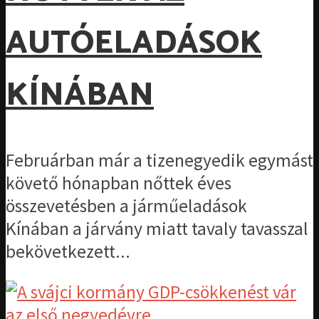
AUTÓELADÁSOK
KÍNÁBAN
Februárban már a tizenegyedik egymást
követő hónapban nőttek éves
összevetésben a járműeladások
Kínában a járvány miatt tavaly tavasszal
bekövetkezett...