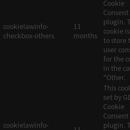
Cookie
Consent
plugin. 
cookielawinfo-
11
cookie i
checkbox-others
months
to store 
user con
for the 
in the c
"Other.
This cook
set by 
Cookie
Consent
cookielawinfo-
plugin. 
11