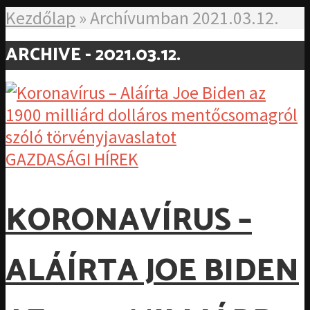
Kezdőlap
»
Archívumban 2021.03.12.
ARCHIVE - 2021.03.12.
GAZDASÁGI HÍREK
KORONAVÍRUS –
ALÁÍRTA JOE BIDEN