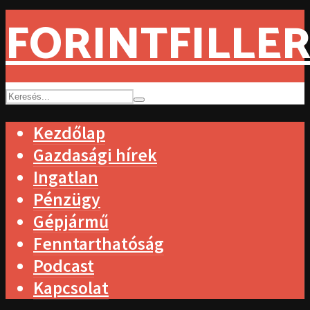
FORINTFILLER
Kezdőlap
Gazdasági hírek
Ingatlan
Pénzügy
Gépjármű
Fenntarthatóság
Podcast
Kapcsolat