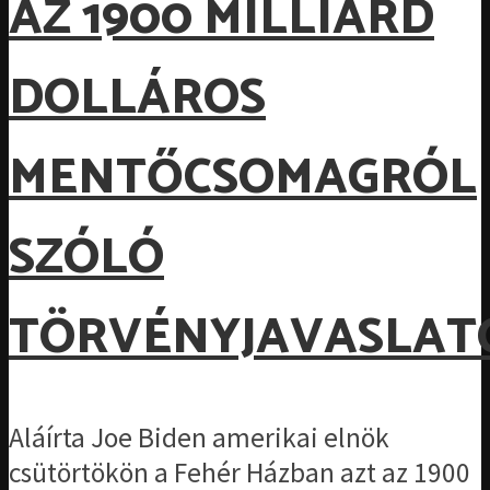
AZ 1900 MILLIÁRD
DOLLÁROS
MENTŐCSOMAGRÓL
SZÓLÓ
TÖRVÉNYJAVASLAT
Aláírta Joe Biden amerikai elnök
csütörtökön a Fehér Házban azt az 1900