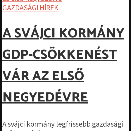
GAZDASÁGI HÍREK
A SVÁJCI KORMÁNY
GDP-CSÖKKENÉST
VÁR AZ ELSŐ
NEGYEDÉVRE
A svájci kormány legfrissebb gazdasági