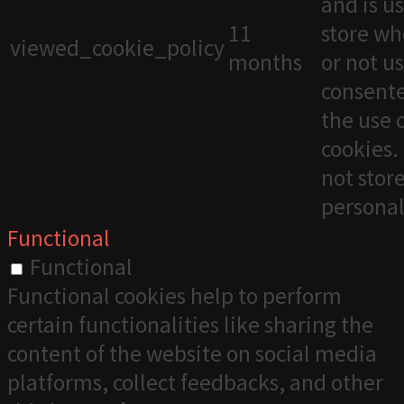
and is u
11
store wh
viewed_cookie_policy
months
or not u
consente
the use 
cookies. 
not stor
personal
Functional
Functional
Functional cookies help to perform
certain functionalities like sharing the
content of the website on social media
platforms, collect feedbacks, and other