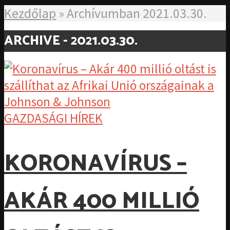
Kezdőlap
»
Archívumban 2021.03.30.
ARCHIVE - 2021.03.30.
GAZDASÁGI HÍREK
KORONAVÍRUS –
AKÁR 400 MILLIÓ