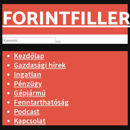
FORINTFILLER
Kezdőlap
Gazdasági hírek
Ingatlan
Pénzügy
Gépjármű
Fenntarthatóság
Podcast
Kapcsolat