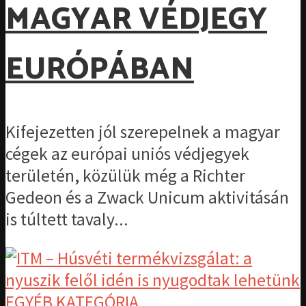
MAGYAR VÉDJEGY
EURÓPÁBAN
Kifejezetten jól szerepelnek a magyar
cégek az európai uniós védjegyek
területén, közülük még a Richter
Gedeon és a Zwack Unicum aktivitásán
is túltett tavaly...
EGYÉB KATEGÓRIA