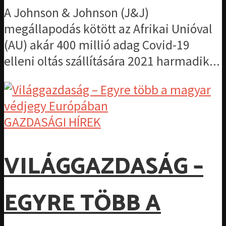
A Johnson & Johnson (J&J)
megállapodás kötött az Afrikai Unióval
(AU) akár 400 millió adag Covid-19
elleni oltás szállítására 2021 harmadik...
GAZDASÁGI HÍREK
VILÁGGAZDASÁG –
EGYRE TÖBB A