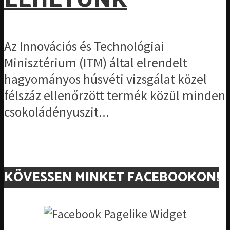
LEHETÜNK
Az Innovációs és Technológiai
Minisztérium (ITM) által elrendelt
hagyományos húsvéti vizsgálat közel
félszáz ellenőrzött termék közül minden
csokoládényuszit...
KÖVESSEN MINKET FACEBOOKON!