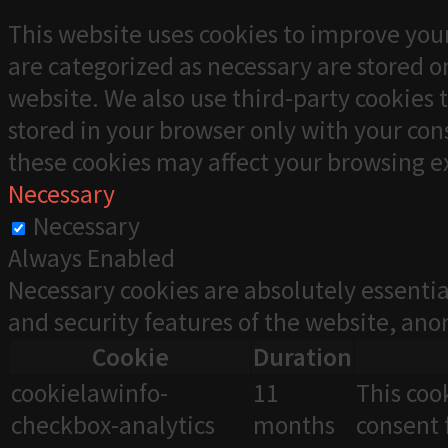
This website uses cookies to improve your
are categorized as necessary are stored on
website. We also use third-party cookies 
stored in your browser only with your cons
these cookies may affect your browsing e
Necessary
Necessary
Always Enabled
Necessary cookies are absolutely essentia
and security features of the website, an
Cookie
Duration
cookielawinfo-
11
This coo
checkbox-analytics
months
consent 