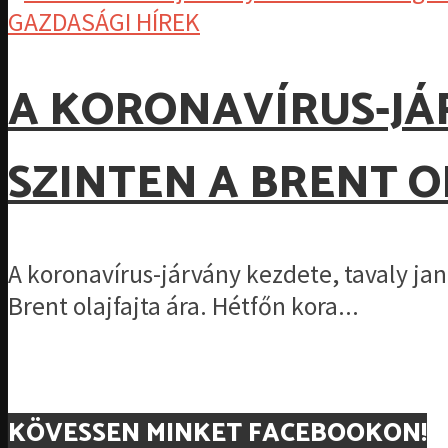
GAZDASÁGI HÍREK
A KORONAVÍRUS-JÁ
SZINTEN A BRENT O
A koronavírus-járvány kezdete, tavaly ja
Brent olajfajta ára. Hétfőn kora...
KÖVESSEN MINKET FACEBOOKON!