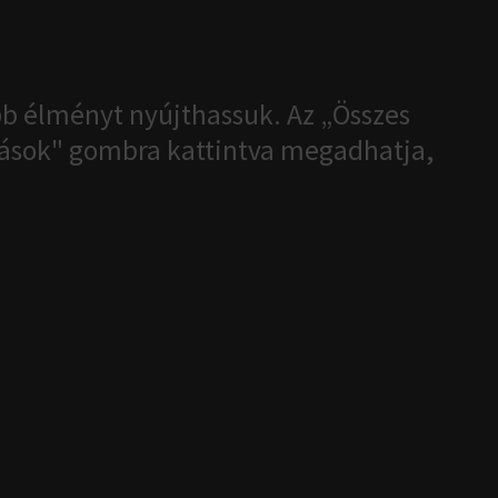
b élményt nyújthassuk. Az „Összes
ítások" gombra kattintva megadhatja,