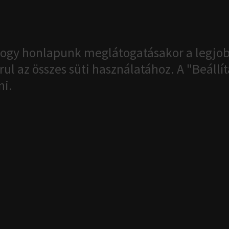
ogy honlapunk meglátogatásakor a legjob
ul az összes süti használatához. A "Beáll
ni.