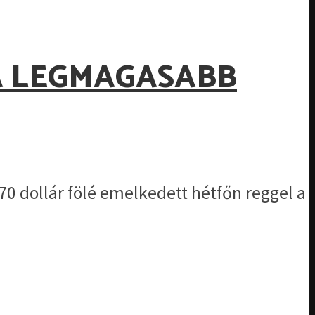
A LEGMAGASABB
70 dollár fölé emelkedett hétfőn reggel a