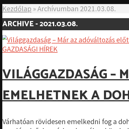
Kezdőlap
»
Archívumban 2021.03.08.
ARCHIVE - 2021.03.08.
GAZDASÁGI HÍREK
VILÁGGAZDASÁG – 
EMELHETNEK A DO
Várhatóan rövidesen emelkedni fog a doh