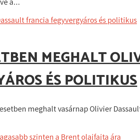
e a...
TBEN MEGHALT OLIV
ÁROS ÉS POLITIKUS
setben meghalt vasárnap Olivier Dassault f