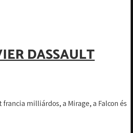
IER DASSAULT
rancia milliárdos, a Mirage, a Falcon és