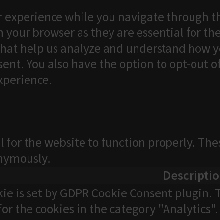
 experience while you navigate through th
 your browser as they are essential for the
that help us analyze and understand how yo
ent. You also have the option to opt-out o
xperience.
l for the website to function properly. The
onymously.
Descripti
kie is set by GDPR Cookie Consent plugin. T
for the cookies in the category "Analytics".