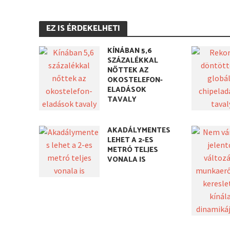
EZ IS ÉRDEKELHETI
KÍNÁBAN 5,6
SZÁZALÉKKAL
NŐTTEK AZ
OKOSTELEFON-
ELADÁSOK
TAVALY
AKADÁLYMENTES
LEHET A 2-ES
METRÓ TELJES
VONALA IS