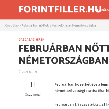
FORINTFILLER.HU
KEZDŐLA
Kezdőlap
»
Februárban nőttek a termelői árak Németországban
GAZDASÁGI HÍREK
FEBRUÁRBAN NŐTT
NÉMETORSZÁGBAN
2021.03.19.
Februárban közel két éve a le
német szövetségi statisztikai hi
Oszd meg!
Februárban 1,9 százalékkal, 21 