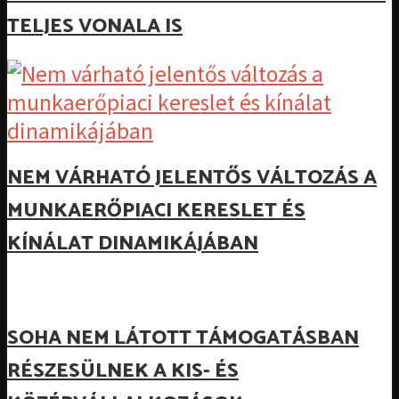
TELJES VONALA IS
NEM VÁRHATÓ JELENTŐS VÁLTOZÁS A
MUNKAERŐPIACI KERESLET ÉS
KÍNÁLAT DINAMIKÁJÁBAN
SOHA NEM LÁTOTT TÁMOGATÁSBAN
RÉSZESÜLNEK A KIS- ÉS