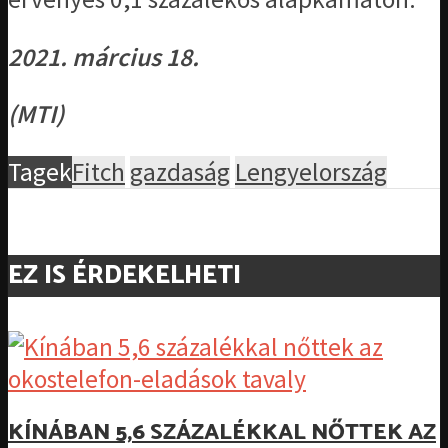
2021. március 18.
(MTI)
Tagek
Fitch
gazdaság
Lengyelország
EZ IS ÉRDEKELHETI
KÍNÁBAN 5,6 SZÁZALÉKKAL NŐTTEK AZ