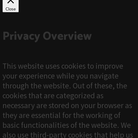
Close
Privacy Overview
This website uses cookies to improve
your experience while you navigate
through the website. Out of these, the
cookies that are categorized as
necessary are stored on your browser as
they are essential for the working of
basic functionalities of the website. We
also use third-party cookies that help us