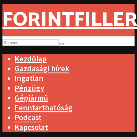
FORINTFILLER
Kezdőlap
Gazdasági hírek
Ingatlan
Pénzügy
Gépjármű
Fenntarthatóság
Podcast
Kapcsolat