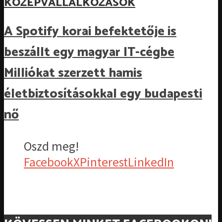
KÖZÉPVÁLLALKOZÁSOK
A Spotify korai befektetője is
beszállt egy magyar IT-cégbe
Milliókat szerzett hamis
életbiztosításokkal egy budapesti
nő
Oszd meg!
Facebook
X
Pinterest
LinkedIn