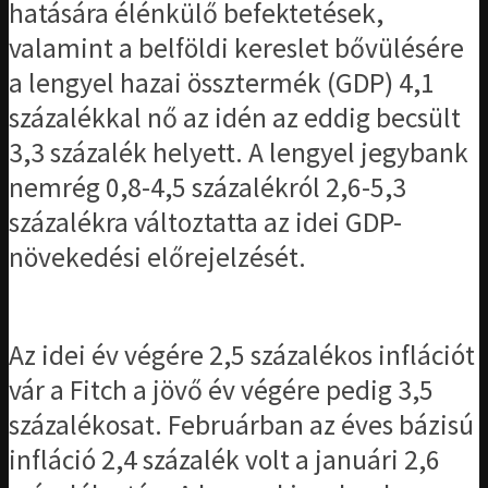
hatására élénkülő befektetések,
valamint a belföldi kereslet bővülésére
a lengyel hazai össztermék (GDP) 4,1
százalékkal nő az idén az eddig becsült
3,3 százalék helyett. A lengyel jegybank
nemrég 0,8-4,5 százalékról 2,6-5,3
százalékra változtatta az idei GDP-
növekedési előrejelzését.
Az idei év végére 2,5 százalékos inflációt
vár a Fitch a jövő év végére pedig 3,5
százalékosat. Februárban az éves bázisú
infláció 2,4 százalék volt a januári 2,6