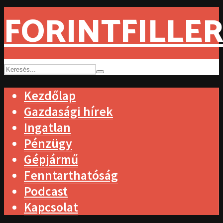
FORINTFILLER
Kezdőlap
Gazdasági hírek
Ingatlan
Pénzügy
Gépjármű
Fenntarthatóság
Podcast
Kapcsolat