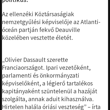
Az ellenzéki Köztársaságiak
nemzetgyűlési képviselője az Atlanti-
óceán partján fekvő Deauville
közelében vesztette életét.
„Olivier Dassault szerette
Franciaországot. Ipari vezetőként,
parlamenti és önkormányzati
képviselőként, a légierő tartalékos
kapitányaként szüntelenül a hazáját
szolgálta, annak aduit kihasználva.
Hirtelen halála óriási veszteség” – írta