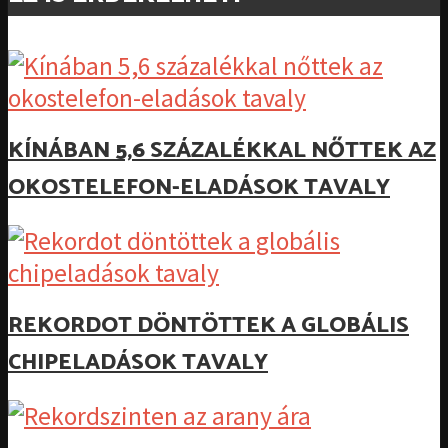
KÍNÁBAN 5,6 SZÁZALÉKKAL NŐTTEK AZ
OKOSTELEFON-ELADÁSOK TAVALY
REKORDOT DÖNTÖTTEK A GLOBÁLIS
CHIPELADÁSOK TAVALY