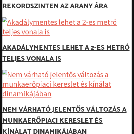
REKORDSZINTEN AZ ARANY ÁRA
AKADÁLYMENTES LEHET A 2-ES METRÓ
TELJES VONALA IS
NEM VÁRHATÓ JELENTŐS VÁLTOZÁS A
MUNKAERŐPIACI KERESLET ÉS
KÍNÁLAT DINAMIKÁJÁBAN