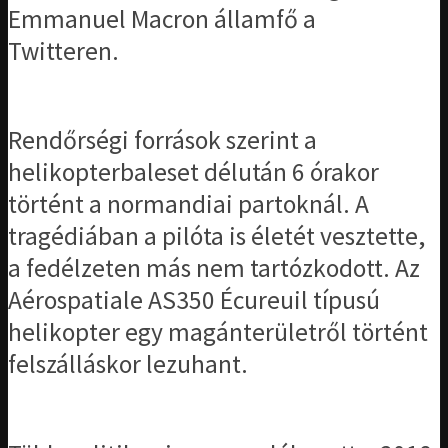
Emmanuel Macron államfő a
Twitteren.
Rendőrségi források szerint a
helikopterbaleset délután 6 órakor
történt a normandiai partoknál. A
tragédiában a pilóta is életét vesztette,
a fedélzeten más nem tartózkodott. Az
Aérospatiale AS350 Écureuil típusú
helikopter egy magánterületről történt
felszálláskor lezuhant.