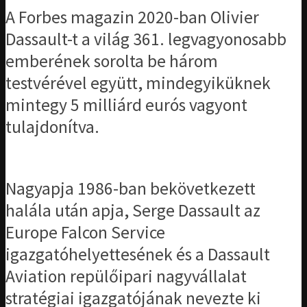
A Forbes magazin 2020-ban Olivier
Dassault-t a világ 361. legvagyonosabb
emberének sorolta be három
testvérével együtt, mindegyiküknek
mintegy 5 milliárd eurós vagyont
tulajdonítva.
Nagyapja 1986-ban bekövetkezett
halála után apja, Serge Dassault az
Europe Falcon Service
igazgatóhelyettesének és a Dassault
Aviation repülőipari nagyvállalat
stratégiai igazgatójának nevezte ki