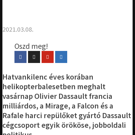
2021.03.08.
Oszd meg!
Hatvankilenc éves korában
helikopterbalesetben meghalt
vasárnap Olivier Dassault francia
milliárdos, a Mirage, a Falcon és a
Rafale harci repülőket gyártó Dassault
cégcsoport egyik örököse, jobboldali
politikus.