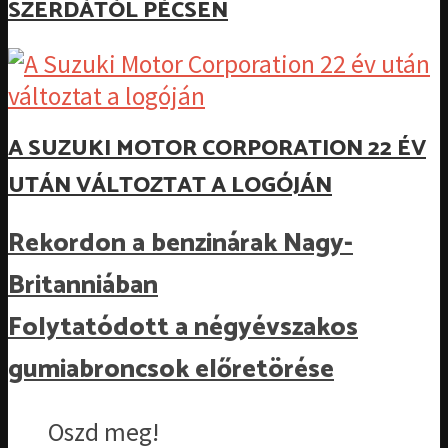
SZERDÁTÓL PÉCSEN
A SUZUKI MOTOR CORPORATION 22 ÉV
UTÁN VÁLTOZTAT A LOGÓJÁN
Rekordon a benzinárak Nagy-
Britanniában
Folytatódott a négyévszakos
gumiabroncsok előretörése
Oszd meg!