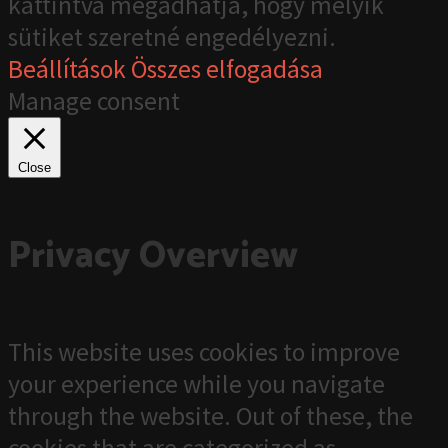
kattintva megadhatja, hogy melyik
sütiket szeretné engedélyezni.
Beállítások
Összes elfogadása
Manage consent
Close
Privacy Overview
This website uses cookies to improve
your experience while you navigate
through the website. Out of these, the