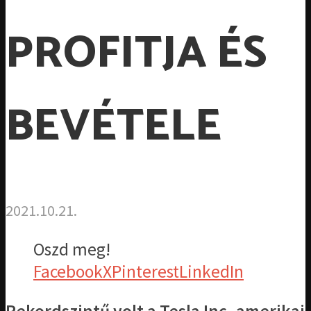
PROFITJA ÉS
BEVÉTELE
2021.10.21.
Oszd meg!
Facebook
X
Pinterest
LinkedIn