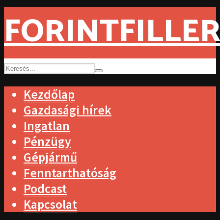
FORINTFILLER
Kezdőlap
Gazdasági hírek
Ingatlan
Pénzügy
Gépjármű
Fenntarthatóság
Podcast
Kapcsolat