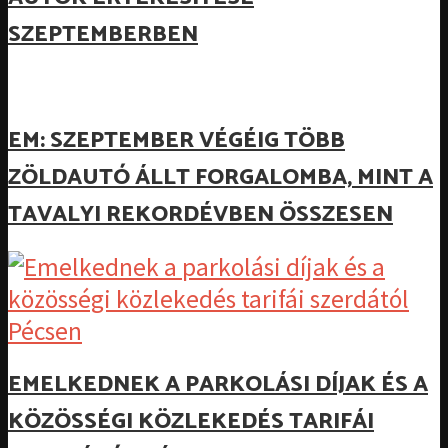
SZEPTEMBERBEN
EM: SZEPTEMBER VÉGÉIG TÖBB
ZÖLDAUTÓ ÁLLT FORGALOMBA, MINT A
TAVALYI REKORDÉVBEN ÖSSZESEN
EMELKEDNEK A PARKOLÁSI DÍJAK ÉS A
KÖZÖSSÉGI KÖZLEKEDÉS TARIFÁI