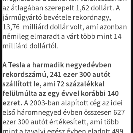
az átlagában szerepelt 1,62 dollárt. A
járműgyártó bevétele rekordnagy,
13,76 milliárd dollár volt, ami azonban
némileg elmaradt a várt több mint 14
milliárd dollártól.
A Tesla a harmadik negyedévben
rekordszámú, 241 ezer 300 autót
szállított le, ami 72 százalékkal
felülmúlta az egy évvel korábbi 140
ezret.
A 2003-ban alapított cég az idei
első háromnegyed évben összesen 627
ezer 300 autót értékesített, ami több
mint a tavalyi egész évben eladott 499