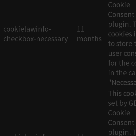
Cookie
Consent
plugin. 
cookielawinfo-
11
cookies 
checkbox-necessary
months
to store 
user con
for the 
in the c
"Necessa
This cook
set by 
Cookie
Consent
plugin. 