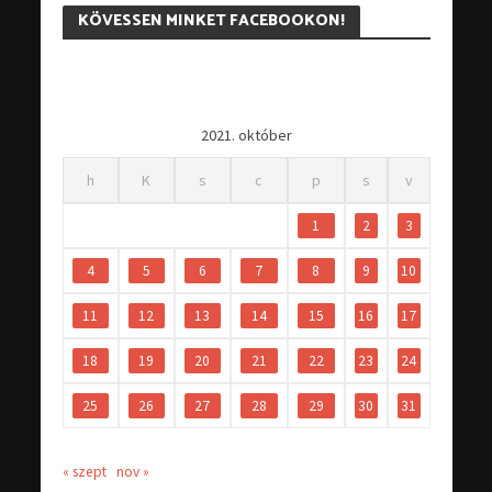
KÖVESSEN MINKET FACEBOOKON!
2021. október
h
K
s
c
p
s
v
1
2
3
4
5
6
7
8
9
10
11
12
13
14
15
16
17
18
19
20
21
22
23
24
25
26
27
28
29
30
31
« szept
nov »