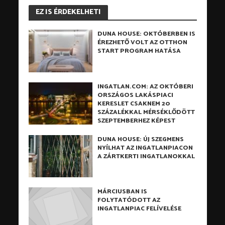
EZ IS ÉRDEKELHETI
DUNA HOUSE: OKTÓBERBEN IS
ÉREZHETŐ VOLT AZ OTTHON
START PROGRAM HATÁSA
INGATLAN.COM: AZ OKTÓBERI
ORSZÁGOS LAKÁSPIACI
KERESLET CSAKNEM 20
SZÁZALÉKKAL MÉRSÉKLŐDÖTT
SZEPTEMBERHEZ KÉPEST
DUNA HOUSE: ÚJ SZEGMENS
NYÍLHAT AZ INGATLANPIACON
A ZÁRTKERTI INGATLANOKKAL
MÁRCIUSBAN IS
FOLYTATÓDOTT AZ
INGATLANPIAC FELÍVELÉSE