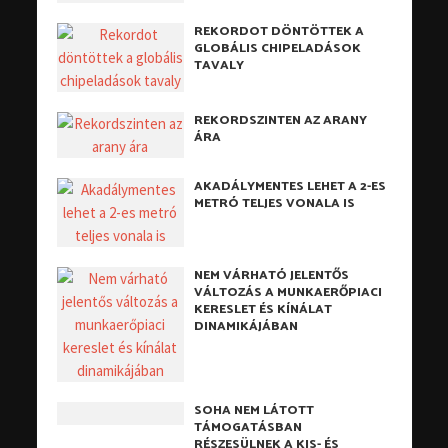
REKORDOT DÖNTÖTTEK A
GLOBÁLIS CHIPELADÁSOK
TAVALY
REKORDSZINTEN AZ ARANY
ÁRA
AKADÁLYMENTES LEHET A 2-ES
METRÓ TELJES VONALA IS
NEM VÁRHATÓ JELENTŐS
VÁLTOZÁS A MUNKAERŐPIACI
KERESLET ÉS KÍNÁLAT
DINAMIKÁJÁBAN
SOHA NEM LÁTOTT
TÁMOGATÁSBAN
RÉSZESÜLNEK A KIS- ÉS