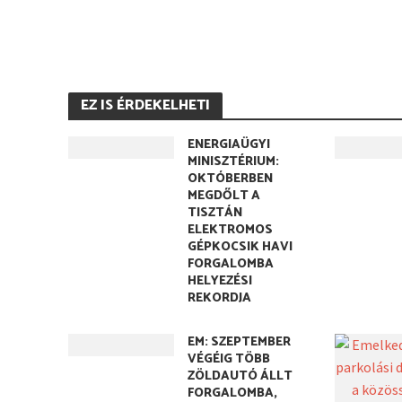
EZ IS ÉRDEKELHETI
ENERGIAÜGYI
MINISZTÉRIUM:
OKTÓBERBEN
MEGDŐLT A
TISZTÁN
ELEKTROMOS
GÉPKOCSIK HAVI
FORGALOMBA
HELYEZÉSI
REKORDJA
EM: SZEPTEMBER
VÉGÉIG TÖBB
ZÖLDAUTÓ ÁLLT
FORGALOMBA,