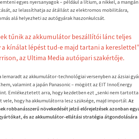
teni egyes nyersanyagok – például a lítium, a nikkel, a mangán 
tását, az lelassíthatja az átállást az elektromos mobilitásra,
omás alá helyezheti az autógyárak haszonkulcsát.
ek tűnik az akkumulátor beszállítói lánc teljes
 kínálat lépést tud-e majd tartani a kereslettel
rison, az Ultima Media autóipari szakértője.
 lemaradt az akkumulátor-technológiai versenyben az ázsiai gyá
G Chem, valamint a japán Panasonic – mögött az EIT InnoEnergy
rint. Emlékeztetett arra, hogy kezdetben ezt „senki nem tartotta
t vele, hogy ha akkumulátorra lesz szüksége, majd importál.
Az
ek robbanásszerű növekedését jelző előrejelzések azonban egy
ógyártókat, és az akkumulátor-ellátási stratégia átgondolására