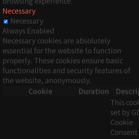
browsing experience.
Necessary
Necessary
Always Enabled
Necessary cookies are absolutely
essential for the website to function
properly. These cookies ensure basic
functionalities and security features of
the website, anonymously.
Cookie
Duration
Descri
This cook
set by 
Cookie
Consent