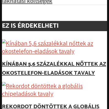
lakhatási költségek
EZ IS ÉRDEKELHETI
KÍNÁBAN 5,6 SZÁZALÉKKAL NŐTTEK AZ
OKOSTELEFON-ELADÁSOK TAVALY
REKORDOT DÖNTÖTTEK A GLOBÁLIS