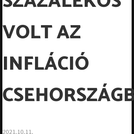
SZÁZALÉKOS
VOLT AZ
INFLÁCIÓ
CSEHORSZÁG
2021.10.11.