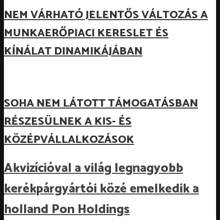
NEM VÁRHATÓ JELENTŐS VÁLTOZÁS A
MUNKAERŐPIACI KERESLET ÉS
KÍNÁLAT DINAMIKÁJÁBAN
SOHA NEM LÁTOTT TÁMOGATÁSBAN
RÉSZESÜLNEK A KIS- ÉS
KÖZÉPVÁLLALKOZÁSOK
Akvizícióval a világ legnagyobb
kerékpárgyártói közé emelkedik a
holland Pon Holdings