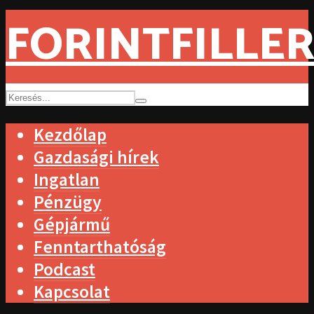
FORINTFILLER
Kezdőlap
Gazdasági hírek
Ingatlan
Pénzügy
Gépjármű
Fenntarthatóság
Podcast
Kapcsolat