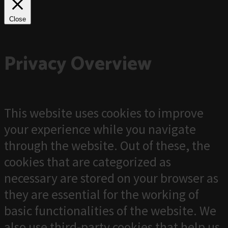
Close
Privacy Overview
This website uses cookies to improve
your experience while you navigate
through the website. Out of these, the
cookies that are categorized as
necessary are stored on your browser as
they are essential for the working of
basic functionalities of the website. We
also use third-party cookies that help us