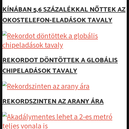
KÍNÁBAN 5,6 SZÁZALÉKKAL NŐTTEK AZ
OKOSTELEFON-ELADÁSOK TAVALY
REKORDOT DÖNTÖTTEK A GLOBÁLIS
CHIPELADÁSOK TAVALY
REKORDSZINTEN AZ ARANY ÁRA