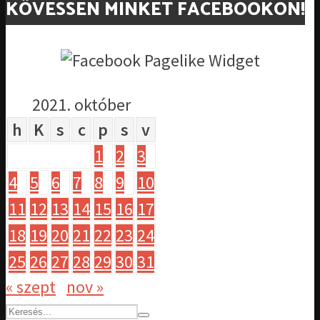
KÖVESSEN MINKET FACEBOOKON!
2021. október
h
K
s
c
p
s
v
1
2
3
4
5
6
7
8
9
10
11
12
13
14
15
16
17
18
19
20
21
22
23
24
25
26
27
28
29
30
31
« szept
nov »