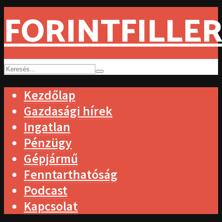
FORINTFILLER
Kezdőlap
Gazdasági hírek
Ingatlan
Pénzügy
Gépjármű
Fenntarthatóság
Podcast
Kapcsolat