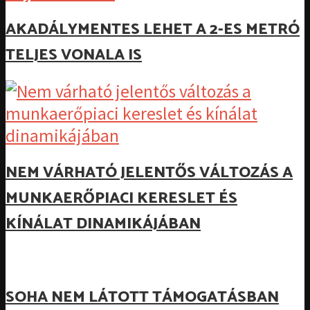
AKADÁLYMENTES LEHET A 2-ES METRÓ
TELJES VONALA IS
NEM VÁRHATÓ JELENTŐS VÁLTOZÁS A
MUNKAERŐPIACI KERESLET ÉS
KÍNÁLAT DINAMIKÁJÁBAN
SOHA NEM LÁTOTT TÁMOGATÁSBAN