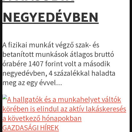
NEGYEDÉVBEN
A fizikai munkát végző szak- és
betanított munkások átlagos bruttó
órabére 1407 forint volt a második
negyedévben, 4 százalékkal haladta
meg az egy évvel...
GAZDASÁGI HÍREK