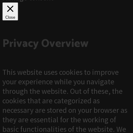
Close
Privacy Overview
This website uses cookies to improve
your experience while you navigate
through the website. Out of these, the
cookies that are categorized as
necessary are stored on your browser as
they are essential for the working of
basic functionalities of the website. We