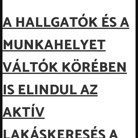
A HALLGATÓK ÉS A
MUNKAHELYET
VÁLTÓK KÖRÉBEN
IS ELINDUL AZ
AKTÍV
LAKÁSKERESÉS A