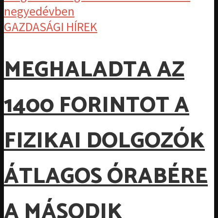
GAZDASÁGI HÍREK
MEGHALADTA AZ
1400 FORINTOT A
FIZIKAI DOLGOZÓK
ÁTLAGOS ÓRABÉRE
A MÁSODIK