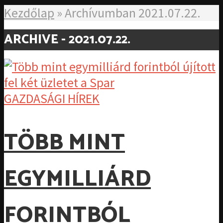
Kezdőlap
»
Archívumban 2021.07.22.
ARCHIVE - 2021.07.22.
GAZDASÁGI HÍREK
TÖBB MINT
EGYMILLIÁRD
FORINTBÓL