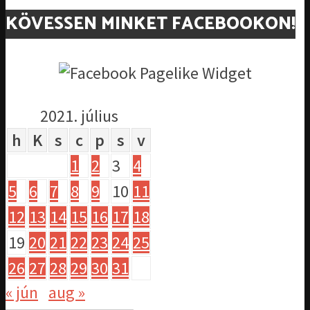
KÖVESSEN MINKET FACEBOOKON!
2021. július
h
K
s
c
p
s
v
1
2
3
4
5
6
7
8
9
10
11
12
13
14
15
16
17
18
19
20
21
22
23
24
25
26
27
28
29
30
31
« jún
aug »