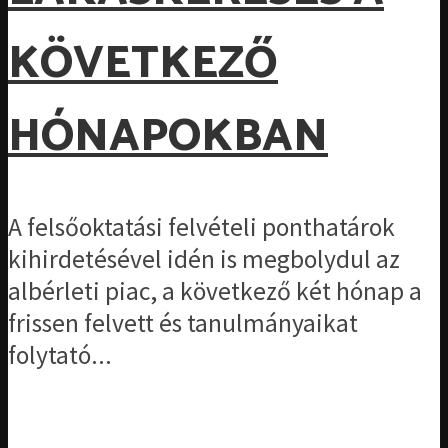
KÖVETKEZŐ
HÓNAPOKBAN
A felsőoktatási felvételi ponthatárok
kihirdetésével idén is megbolydul az
albérleti piac, a következő két hónap a
frissen felvett és tanulmányaikat
folytató...