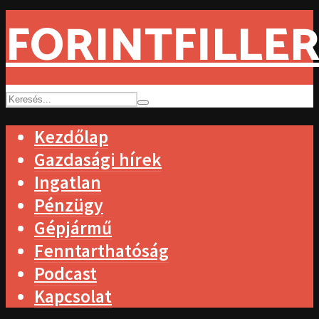
FORINTFILLER
Kezdőlap
Gazdasági hírek
Ingatlan
Pénzügy
Gépjármű
Fenntarthatóság
Podcast
Kapcsolat