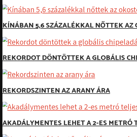
KÍNÁBAN 5,6 SZÁZALÉKKAL NŐTTEK A
REKORDOT DÖNTÖTTEK A GLOBÁLIS CH
REKORDSZINTEN AZ ARANY ÁRA
AKADÁLYMENTES LEHET A 2-ES METRÓ T