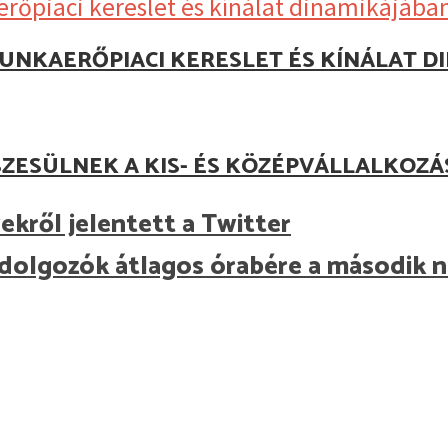
UNKAERŐPIACI KERESLET ÉS KÍNÁLAT D
ZESÜLNEK A KIS- ÉS KÖZÉPVÁLLALKOZ
kről jelentett a Twitter
ai dolgozók átlagos órabére a második