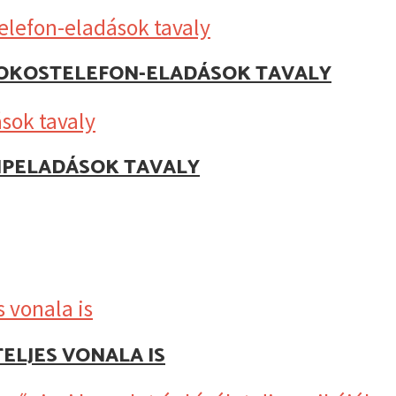
Z OKOSTELEFON-ELADÁSOK TAVALY
IPELADÁSOK TAVALY
ELJES VONALA IS