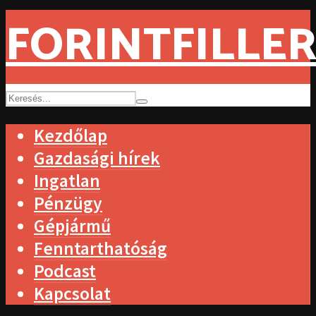
FORINTFILLER
Kezdőlap
Gazdasági hírek
Ingatlan
Pénzügy
Gépjármű
Fenntarthatóság
Podcast
Kapcsolat