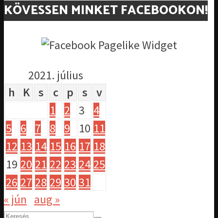
KÖVESSEN MINKET FACEBOOKON!
2021. július
h
K
s
c
p
s
v
1
2
3
4
5
6
7
8
9
10
11
12
13
14
15
16
17
18
19
20
21
22
23
24
25
26
27
28
29
30
31
« jún
aug »