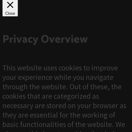
Close
Privacy Overview
This website uses cookies to improve
your experience while you navigate
through the website. Out of these, the
cookies that are categorized as
necessary are stored on your browser as
they are essential for the working of
basic functionalities of the website. We