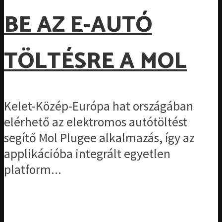
BE AZ E-AUTÓ
TÖLTÉSRE A MOL
Kelet-Közép-Európa hat országában
elérhető az elektromos autótöltést
segítő Mol Plugee alkalmazás, így az
applikációba integrált egyetlen
platform...