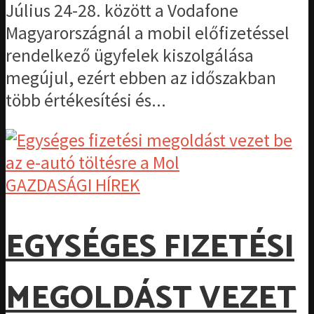
Július 24-28. között a Vodafone
Magyarországnál a mobil előfizetéssel
rendelkező ügyfelek kiszolgálása
megújul, ezért ebben az időszakban
több értékesítési és...
GAZDASÁGI HÍREK
EGYSÉGES FIZETÉSI
MEGOLDÁST VEZET