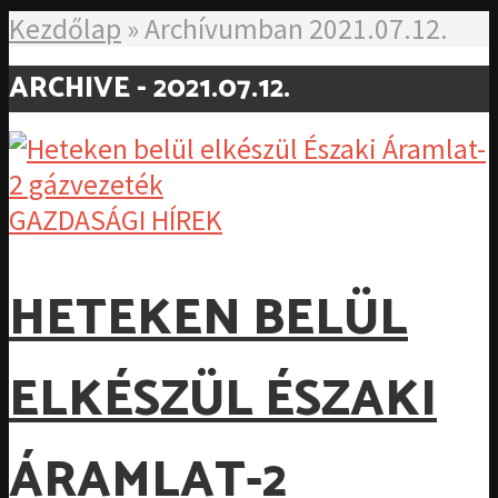
Kezdőlap
»
Archívumban 2021.07.12.
ARCHIVE - 2021.07.12.
GAZDASÁGI HÍREK
HETEKEN BELÜL
ELKÉSZÜL ÉSZAKI
ÁRAMLAT-2