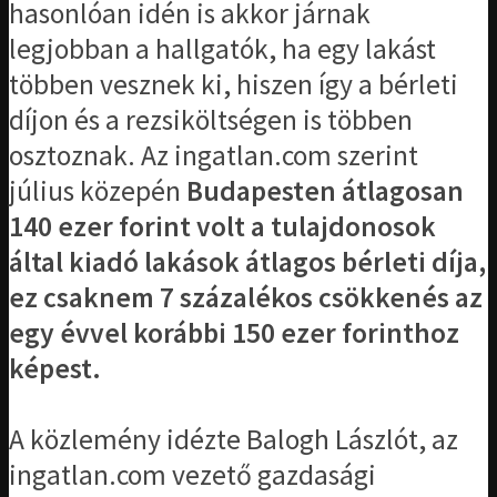
hasonlóan idén is akkor járnak
legjobban a hallgatók, ha egy lakást
többen vesznek ki, hiszen így a bérleti
díjon és a rezsiköltségen is többen
osztoznak. Az ingatlan.com szerint
július közepén
Budapesten átlagosan
140 ezer forint volt a tulajdonosok
által kiadó lakások átlagos bérleti díja,
ez csaknem 7 százalékos csökkenés az
egy évvel korábbi 150 ezer forinthoz
képest.
A közlemény idézte Balogh Lászlót, az
ingatlan.com vezető gazdasági