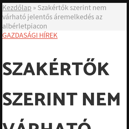
Kezdőlap
»
Szakértők szerint nem
várható jelentős áremelkedés az
albérletpiacon
GAZDASÁGI HÍREK
SZAKÉRTŐK
SZERINT NEM