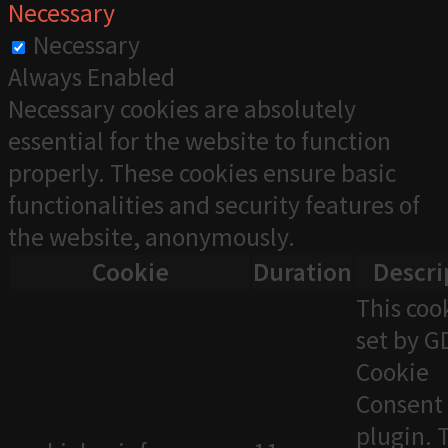
Necessary
Necessary
Always Enabled
Necessary cookies are absolutely
essential for the website to function
properly. These cookies ensure basic
functionalities and security features of
the website, anonymously.
Cookie
Duration
Descri
This cook
set by 
Cookie
Consent
plugin. 