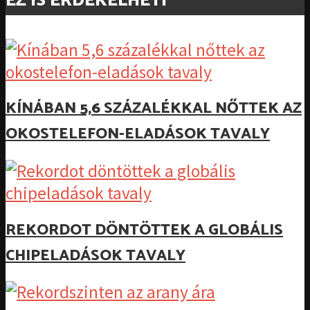
EZ IS ÉRDEKELHETI
KÍNÁBAN 5,6 SZÁZALÉKKAL NŐTTEK AZ
OKOSTELEFON-ELADÁSOK TAVALY
REKORDOT DÖNTÖTTEK A GLOBÁLIS
CHIPELADÁSOK TAVALY