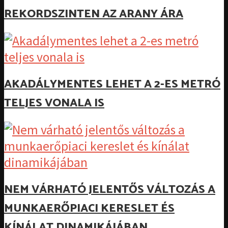
REKORDSZINTEN AZ ARANY ÁRA
AKADÁLYMENTES LEHET A 2-ES METRÓ
TELJES VONALA IS
NEM VÁRHATÓ JELENTŐS VÁLTOZÁS A
MUNKAERŐPIACI KERESLET ÉS
KÍNÁLAT DINAMIKÁJÁBAN