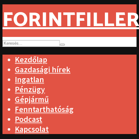
FORINTFILLER
Kezdőlap
Gazdasági hírek
Ingatlan
Pénzügy
Gépjármű
Fenntarthatóság
Podcast
Kapcsolat