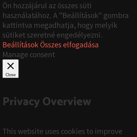
Ön hozzájárul az összes süti
használatához. A "Beállítások" gombra
kattintva megadhatja, hogy melyik
sütiket szeretné engedélyezni.
Beállítások
Összes elfogadása
Manage consent
Close
Privacy Overview
This website uses cookies to improve