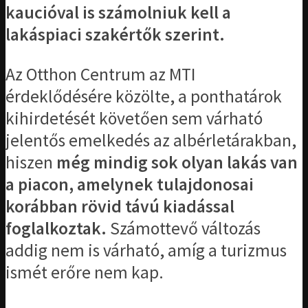
kaucióval is számolniuk kell a
lakáspiaci szakértők szerint.
Az Otthon Centrum az MTI
érdeklődésére közölte, a ponthatárok
kihirdetését követően sem várható
jelentős emelkedés az albérletárakban,
hiszen
még mindig sok olyan lakás van
a piacon, amelynek tulajdonosai
korábban rövid távú kiadással
foglalkoztak.
Számottevő változás
addig nem is várható, amíg a turizmus
ismét erőre nem kap.