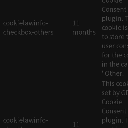
Cookie
Consent
plugin. 
cookielawinfo-
11
cookie i
checkbox-others
months
to store 
user con
for the 
in the c
"Other.
This cook
set by 
Cookie
Consent
cookielawinfo-
plugin. 
11