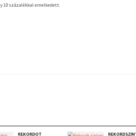
gy 10 százalékkal emelkedett.
REKORDOT
REKORDSZIN