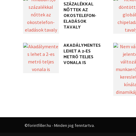
SZÁZALÉKKAL
NŐTTEK AZ
OKOSTELEFON-
ELADÁSOK
TAVALY
AKADÁLYMENTES
LEHET A 2-ES
METRÓ TELJES
VONALA IS
©forintfiller.hu - Minden jog fenntartva.