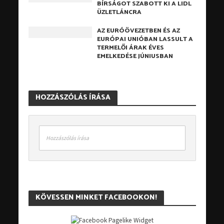
BÍRSÁGOT SZABOTT KI A LIDL
ÜZLETLÁNCRA
AZ EURÓÖVEZETBEN ÉS AZ
EURÓPAI UNIÓBAN LASSULT A
TERMELŐI ÁRAK ÉVES
EMELKEDÉSE JÚNIUSBAN
HOZZÁSZÓLÁS ÍRÁSA
Hozzászólás írása
KÖVESSEN MINKET FACEBOOKON!