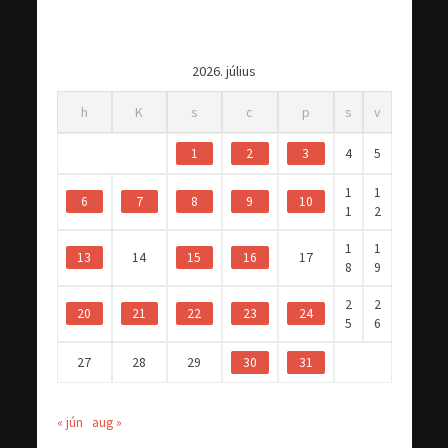
2026. július
h
K
s
c
p
s
v
1
2
3
4
5
1
1
6
7
8
9
10
1
2
1
1
13
14
15
16
17
8
9
2
2
20
21
22
23
24
5
6
27
28
29
30
31
« jún
aug »